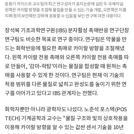
윤동기 카이스트 교수팀의 최근 연구성과가 표지논문에 실린 두 국제저널.
왼쪽은 카이랄 방향을 조절해 물질을 만들 수 있는 기술 개발, 오른쪽은 이를
지폐 등의 보안패턴 강화에 응용할 수 있음을 보인 연구에 대한 내용이다.
장석복 기초과학연구원(IBS) 분자활성 촉매반응 연구단장
연구팀도 비슷한 목표로 연구 중이다. 연구팀은 약물을 만
드는 화학반응에 필요한 촉매로 카이랄 방향을 조절해냈
다. 왼쪽 카이랄 전용 촉매와 오른쪽 카이랄 전용 촉매를 따
로 만들어, '감마-락탐'이라는 물질을 합성할 때 원하는 촉
매를 사용할 수 있게 한 것이다. 연구팀은 현재 이 기술의
적용 범위를 다른 물질로 넓히고 완성도를 높이기 위한 연
구를 이어가고 있다고 IBS 관계자는 전했다.
화학자뿐만 아니라 광학자도 나섰다. 노준석 포스텍(POS
TECH) 기계공학과 교수는 "물질 구조와 빛의 상호작용을
이용해 카이랄 방향을 알 수 있는 값싼 센서 기술을 10년