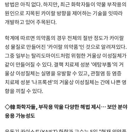
방법은 아직 없다. 하지만, 최근 화학자들이 약물 부작용의
원인으로 지목된 카이랄 방향을 제어하는 기술을 잇따라
개발하고 있어 주목된다.
학계에 따르면 의약품의 경우 전체의 절반 정도가 카이랄
성 물질로 만들어진 '카이랄 의약품'인 것으로 알려져있다.
그중 일부는 탈리도마이드처럼 위험한 거울상 이성질체가
같이 만들어질 수 있다. 결핵 치료제 성분 '에탐부톨'의 거
울상 이성질체는 실명을 유발할 수 있고, 관절염 등 염증
치료제 성분 '나프록센'의 거울상 이성질체는 간에 나쁜 영
향을 끼칠 수 있다.
◇韓 화학자들, 부작용 막을 다양한 해법 제시… 보안 분야
응용 가능성도
윤동기 카이스트(KAIST) 화학과 교수는 5일 "현재 의약품