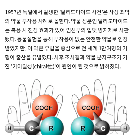
1957년 독일에서 발생한 '탈리도마이드 사건'은 사상 최악
의 약물 부작용 사례로 꼽힌다. 약물 성분인 탈리도마이드
는 복용 시 진정 효과가 있어 임신부의 입덧 방지제로 시판
됐다. 동물실험을 통해 부작용이 없는 안전한 약물로 인정
받았지만, 이 약은 유럽을 중심으로 전 세계 1만여명의 기
형아 출산을 유발했다. 사후 조사결과 약물 분자구조가 가
진 '카이랄성(chiral性)'이 원인이 된 것으로 밝혀졌다.