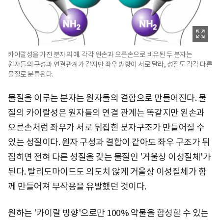
카이랄성을 가진 분자의 예. 각각 왼손과 오른손으로 비유된 두 분자는
원자들의 구성과 연결관계가 같지만 좌우 방향이 서로 달라, 성질도 각각 다른
물질로 분류된다.
물질을 이루는 분자는 원자들의 결합으로 만들어진다. 물
질의 카이랄성은 원자들의 연결 관계는 똑같지만 왼손과
오른손처럼 좌우가 서로 뒤집힌 분자구조가 만들어질 수
있는 성질이다. 원자 구성과 결합이 같아도 좌우 구조가 뒤
집히면 전혀 다른 성질을 갖는 물질인 '거울상 이성질체'가
된다. 탈리도마이드도 의도치 않게 거울상 이성질체가 함
께 만들어져 부작용을 유발했던 것이다.
원하는 '카이랄 방향'으로만 100% 약물을 합성할 수 있는