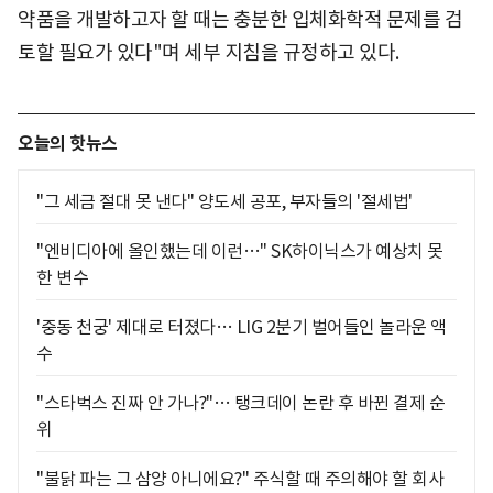
약품을 개발하고자 할 때는 충분한 입체화학적 문제를 검
토할 필요가 있다"며 세부 지침을 규정하고 있다.
오늘의 핫뉴스
"그 세금 절대 못 낸다" 양도세 공포, 부자들의 '절세법'
"엔비디아에 올인했는데 이런…" SK하이닉스가 예상치 못
한 변수
'중동 천궁' 제대로 터졌다… LIG 2분기 벌어들인 놀라운 액
수
"스타벅스 진짜 안 가나?"… 탱크데이 논란 후 바뀐 결제 순
위
"불닭 파는 그 삼양 아니에요?" 주식할 때 주의해야 할 회사