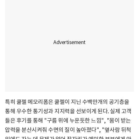
특히 쿨젤 메모리폼은 쿨젤이 지닌 수백만개의 공기층을
통해 우수한 통기성과 지지력을 선보이게 된다. 실제 고객
들은 후기를 통해 "구름 위에 누운듯한 느낌", "몸이 받는
압력을 분산시켜줘 수면의 질이 높아졌다", "옆사람 뒤척