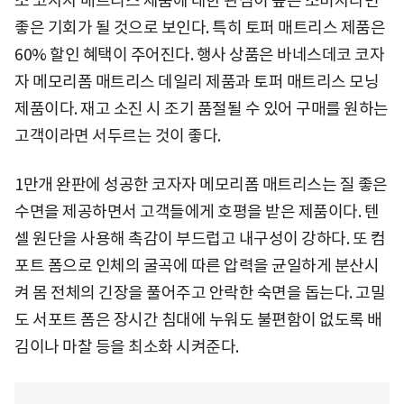
소 코자자 매트리스 제품에 대한 관심이 높은 소비자라면
좋은 기회가 될 것으로 보인다. 특히 토퍼 매트리스 제품은
60% 할인 혜택이 주어진다. 행사 상품은 바네스데코 코자
자 메모리폼 매트리스 데일리 제품과 토퍼 매트리스 모닝
제품이다. 재고 소진 시 조기 품절될 수 있어 구매를 원하는
고객이라면 서두르는 것이 좋다.
1만개 완판에 성공한 코자자 메모리폼 매트리스는 질 좋은
수면을 제공하면서 고객들에게 호평을 받은 제품이다. 텐
셀 원단을 사용해 촉감이 부드럽고 내구성이 강하다. 또 컴
포트 폼으로 인체의 굴곡에 따른 압력을 균일하게 분산시
켜 몸 전체의 긴장을 풀어주고 안락한 숙면을 돕는다. 고밀
도 서포트 폼은 장시간 침대에 누워도 불편함이 없도록 배
김이나 마찰 등을 최소화 시켜준다.