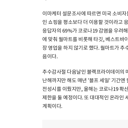
이마케터 설문조사에 따르면 미국 소비자들
인 쇼핑을 평소보다 더 이용할 것이라고 
응답자의 69%가 코로나19 감염을 우려해
에 맞춰 월마트를 비롯해 타깃, 베스트바
장 영업을 하지 않기로 했다. 월마트가 추수
음이다.
추수감사절 다음날인 블랙프라이데이의 매장
난해까지만 해도 매년 '블프 세일' 기간엔
전성시를 이뤘지만, 올해는 코로나19 확산
제한을 둘 예정이다. 또 대대적인 온라인
계획이다.