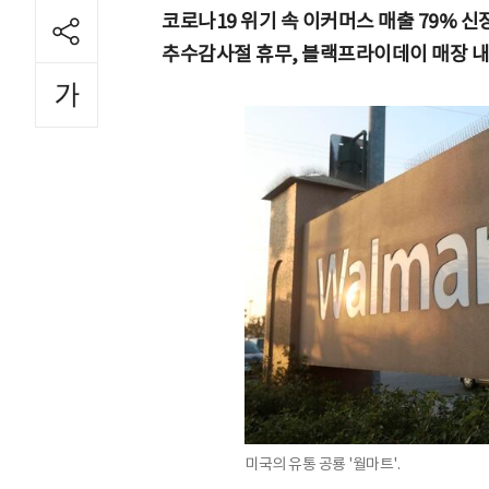
코로나19 위기 속 이커머스 매출 79% 신
추수감사절 휴무, 블랙프라이데이 매장 내
미국의 유통 공룡 '월마트'.