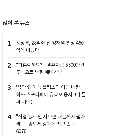
많이 본 뉴스
1
서장훈, 28억에 산 양재역 빌딩 450
억에 내놨다
2
"파혼할까요?…결혼자금 5500만원
주식으로 날린 예비신부
3
'음악 앱'이 넷플릭스와 어깨 나란
히… 스포티파이 유료 이용자 3억 돌
파 비결은
4
"직접 농사 안 지으면 내년까지 팔아
라"… 양도세 중과에 떨고 있는
6070