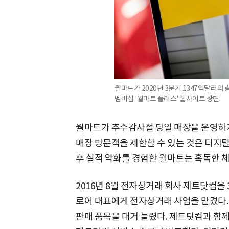
월마트가 2020년 3분기 1347억달러의
멤버십 '월마트 플러스' 웹사이트 장면.
월마트가 추수감사절 당일 매장을 운영하
매장 방문객을 제한할 수 있는 것은 디지털
후 실적 악화를 경험한 월마트는 혹독한 체
2016년 8월 전자상거래 회사 제트닷컴을
로어 대표에게 전자상거래 사업을 맡겼다.
판매 품목을 대거 늘렸다. 제트닷컴과 함께