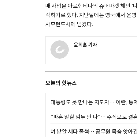
매 사업을 아르헨티나의 슈퍼마켓 체인 '나르바
각하기로 했다. 지난달에는 영국에서 운영
사모펀드사에 넘겼다.
윤희훈 기자
오늘의 핫뉴스
대통령도 못 만나는 지도자… 이란, 통
"파혼 말할 엄두 안 나"… 주식으로 결
벼 낱알 세다 풀썩… 공무원 목숨 앗아간