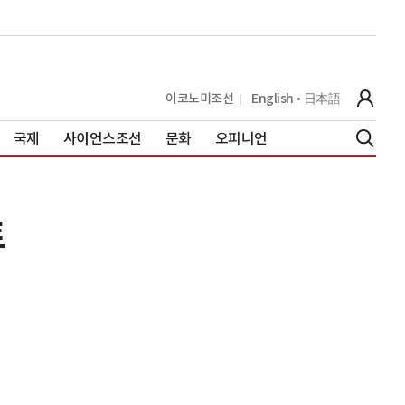
이코노미조선
English
日本語
국제
사이언스조선
문화
오피니언
트