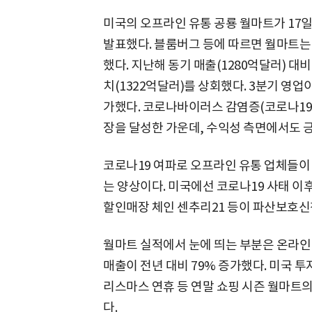
미국의 오프라인 유통 공룡 월마트가 17일(
발표했다. 블룸버그 등에 따르면 월마트는 
했다. 지난해 동기 매출(1280억달러) 대비
치(1322억달러)를 상회했다. 3분기 영업이
가했다. 코로나바이러스 감염증(코로나19)
장을 달성한 가운데, 수익성 측면에서도 
코로나19 여파로 오프라인 유통 업체들이
는 양상이다. 미국에선 코로나19 사태 이
할인매장 체인 센추리21 등이 파산보호신
월마트 실적에서 눈에 띄는 부분은 온라인
매출이 전년 대비 79% 증가했다. 미국
리스마스 연휴 등 연말 쇼핑 시즌 월마트의
다.