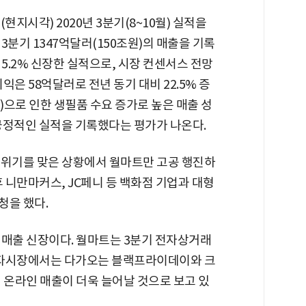
현지시각) 2020년 3분기(8~10월) 실적을
3분기 1347억달러(150조원)의 매출을 기록
 5.2% 신장한 실적으로, 시장 컨센서스 전망
익은 58억달러로 전년 동기 대비 22.5% 증
으로 인한 생필품 수요 증가로 높은 매출 성
긍정적인 실적을 기록했다는 평가가 나온다.
 위기를 맞은 상황에서 월마트만 고공 행진하
후 니만마커스, JC페니 등 백화점 기업과 대형
청을 했다.
 매출 신장이다. 월마트는 3분기 전자상거래
 투자시장에서는 다가오는 블랙프라이데이와 크
 온라인 매출이 더욱 늘어날 것으로 보고 있