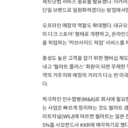
제트닷컴 서비스 종료를 발표했다. 이커머
단일 브랜드로 일원화하겠다는 방침에서였
오프라인 매장의 역할도 확대했다. 대규모
미 다크 스토어' 형태로 개편하고, 온라인
을 픽업하는 '커브사이드 픽업' 서비스를 
충성도 높은 고객을 잡기 위한 멤버십 제도도
내고 '월마트 플러스' 회원이 되면 무제한 
객의 거주지와 매장의 거리가 다소 먼 미
다.
적극적인 인수합병(M&A)로 회사에 필요
는 사업은 빠르게 정리하는 것도 월마트 경
리트저널(WSJ)에 따르면 월마트는 일본 진
5%를 사모펀드사 KKR에 매각하기로 했다