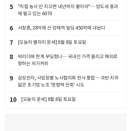
5
"직접 농사 안 지으면 내년까지 팔아라"… 양도세 중과
에 떨고 있는 6070
6
서장훈, 28억에 산 양재역 빌딩 450억에 내놨다
7
[오늘의 별자리 운세] 8월 8일 토요일
8
박리다매 한계 부딪혔나… 국내선 가격 올리고 해외로
향하는 저가커피
9
삼성전자, 사업장별 노사협의회 전사 통합… 과반 지위
잃은 초기업 노조 '영향력 만회' 시도
10
[오늘의 운세] 8월 8일 토요일