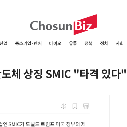
산업
중소기업·벤처
바이오
유통
정책
정치
사회
도체 상징 SMIC "타격 있다"
업인 SMIC가 도널드 트럼프 미국 정부의 제