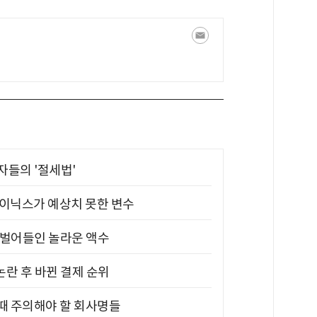
부자들의 '절세법'
하이닉스가 예상치 못한 변수
기 벌어들인 놀라운 액수
논란 후 바뀐 결제 순위
 때 주의해야 할 회사명들