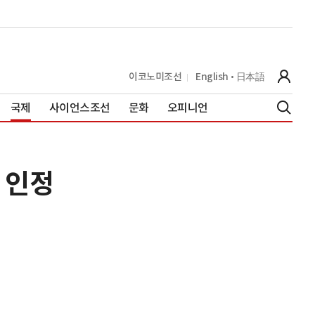
이코노미조선
English
日本語
국제
사이언스조선
문화
오피니언
 인정