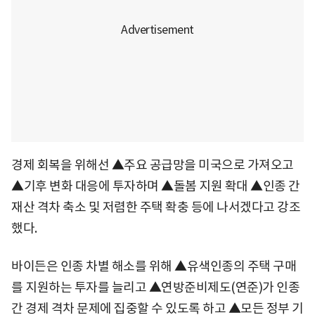
경제 회복을 위해선 ▲주요 공급망을 미국으로 가져오고
▲기후 변화 대응에 투자하며 ▲돌봄 지원 확대 ▲인종 간
재산 격차 축소 및 저렴한 주택 확충 등에 나서겠다고 강조
했다.
바이든은 인종 차별 해소를 위해 ▲유색인종의 주택 구매
를 지원하는 투자를 늘리고 ▲연방준비제도(연준)가 인종
간 경제 격차 문제에 집중할 수 있도록 하고 ▲모든 정부 기