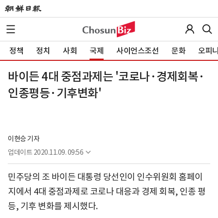
정책
정치
사회
국제
사이언스조선
문화
오피
바이든 4대 중점과제는 '코로나·경제회복·
인종평등·기후변화'
이현승 기자
업데이트
2020.11.09. 09:56
민주당의 조 바이든 대통령 당선인이 인수위원회 홈페이
지에서 4대 중점과제로 코로나 대응과 경제 회복, 인종 평
등, 기후 변화를 제시했다.