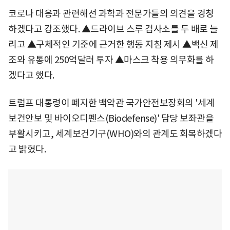
코로나 대응과 관련해선 과학과 전문가들의 의견을 경청
하겠다고 강조했다. ▲드라이브 스루 검사소를 두 배로 늘
리고 ▲구체적인 기준에 근거한 행동 지침 제시 ▲백신 제
조와 유통에 250억달러 투자 ▲마스크 착용 의무화를 하
겠다고 했다.
트럼프 대통령이 폐지한 백악관 국가안전보장회의 '세계
보건안보 및 바이오디펜스(Biodefense)' 담당 보좌관을
부활시키고, 세계보건기구(WHO)와의 관계도 회복하겠다
고 밝혔다.