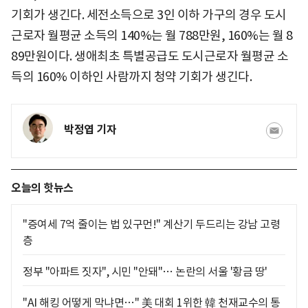
기회가 생긴다. 세전소득으로 3인 이하 가구의 경우 도시
근로자 월평균 소득의 140%는 월 788만원, 160%는 월 8
89만원이다. 생애최초 특별공급도 도시근로자 월평균 소
득의 160% 이하인 사람까지 청약 기회가 생긴다.
박정엽 기자
오늘의 핫뉴스
"증여세 7억 줄이는 법 있구먼!" 계산기 두드리는 강남 고령
층
정부 "아파트 짓자", 시민 "안돼"… 논란의 서울 '황금 땅'
"AI 해킹 어떻게 막냐면…" 美 대회 1위한 韓 천재교수의 통