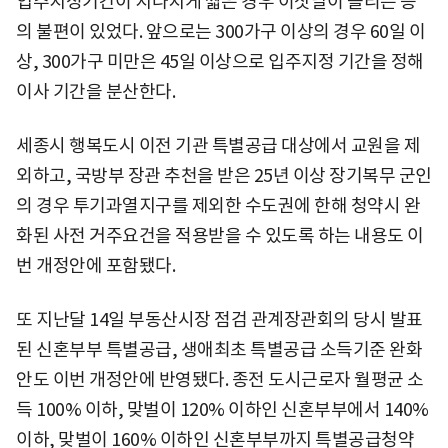
입주지정기간이 지나치게 짧은 경우 이삿날이 몰리는 등
의 불편이 있었다. 앞으로는 300가구 이상의 경우 60일 이
상, 300가구 미만은 45일 이상으로 입주지정 기간을 정해
이사 기간을 분산한다.
세종시 행복도시 이전 기관 특별공급 대상에서 교원을 제
외하고, 국방부 장관 추천을 받은 25년 이상 장기복무 군인
의 경우 투기과열지구를 제외한 수도권에 한해 청약시 완
화된 사전 거주요건을 적용받을 수 있도록 하는 내용도 이
번 개정안에 포함됐다.
또 지난달 14일 부동산시장 점검 관계장관회의 당시 발표
된 신혼부부 특별공급, 생애최초 특별공급 소득기준 완화
안도 이번 개정안에 반영됐다. 종전 도시근로자 월평균 소
득 100% 이하, 맞벌이 120% 이하인 신혼부부에서 140%
이하, 맞벌이 160% 이하인 신혼부부까지 특별공급청약