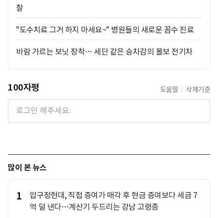
찰
"도수치료 그거 하지 마세요~" 병원들의 새로운 꼼수 진료
바람 가르는 보닛 장착… 세단 같은 승차감의 볼보 전기차
100자평
도움말
삭제기준
많이 본 뉴스
1
압구정현대, 직접 증여가 매각 후 현금 증여보다 세금 7
억 덜 낸다…계산기 두드리는 강남 고령층