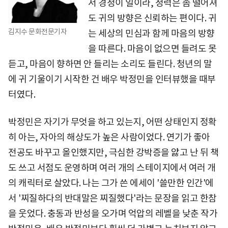
서 경청이 일이라, 청력은 좀 떨어져
도 귀의 방향은 신뢰하는 편이다. 귀
김지수 문화전문기자
는 세상의 민심과 함께 마음의 방향
을 따른다. 마음이 없으면 들려도 못
듣고, 마음이 향하면 안 들리는 소리도 들린다. 청년의 말
에 귀 기울이기 시작한 건 배우 박정민을 인터뷰했을 때부
터였다.
박정민은 자기가 무엇을 하고 있는지, 어떤 상태인지 정확
히 아는, 자아의 해상도가 높은 사람이었다. 연기가 좋아
전공도 바꾸고 올인했지만, 극심한 강박증을 앓고 난 뒤 책
도 쓰고 서점도 운영하며 여러 개의 스테이지에서 여러 개
의 캐릭터로 살았다. 나는 그가 쓴 에세이 '쓸만한 인간'에
서 '찌질하다의 반대말은 찌질했다'라는 문장을 읽고 한참
을 웃었다. 충동과 반성을 오가며 억압의 레벨을 낮춘 작가