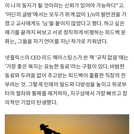
이 나의 동지가 될 것이라는 신뢰가 있어야 가능하다"고.
'어딘의 글방'에서는 모두가 위계 없이 1/n의 발언권을 가
졌고 교사에게도 '님'을 붙이지 않았다고 했다. 하고 싶은
얘기를 끝까지 써보고 서로 정직하게 비평하는 피드백 문
화는, 그들을 자기 언어를 지닌 작가로 키워냈다.
넷플릭스의 CEO 리드 헤이스팅스가 쓴 책 '규칙 없음'에는
'가장 좋은 복지는 유능한 동료'라는 구절이 있다. 비범한
동료와 두려움 없이 주고받는 피드백이 훌륭한 직장의 전
부라는 것. 그렇게 인재의 밀도와 다양성을 높이고 위로부
터의 절차와 통제를 제거하자, 지구상에서 가장 빠르고 창
의적인 기업이 탄생했다.