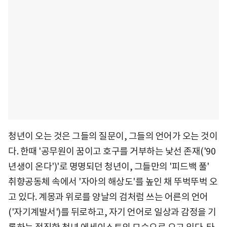
청년이 오는 것은 그들의 질문이, 그들의 언어가 오는 것이
다. 한때 '공무원이 꿈이고 호구를 거부하는 낯선 존재('90
년생이 온다')'로 명명되던 청년이, 그들만의 '피드백 풀'
취향공동체 속에서 '자아의 해상도'를 높인 채 뚜벅뚜벅 오
고 있다. 계몽과 위로를 양날의 검처럼 쓰는 어른의 언어
('자기계발서')를 뒤로하고, 자기 언어로 일상과 감정을 기