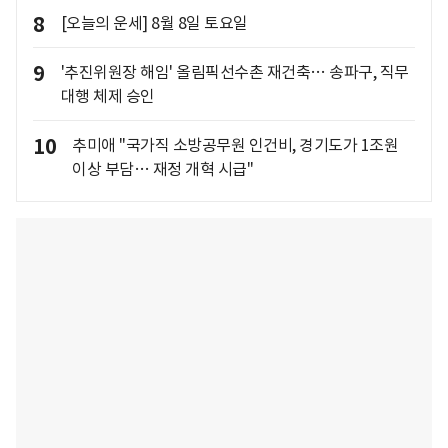
8
[오늘의 운세] 8월 8일 토요일
9
'추진위원장 해임' 올림픽선수촌 재건축… 송파구, 직무
대행 체제 승인
10
추미애 "국가직 소방공무원 인건비, 경기도가 1조원
이상 부담… 재정 개혁 시급"