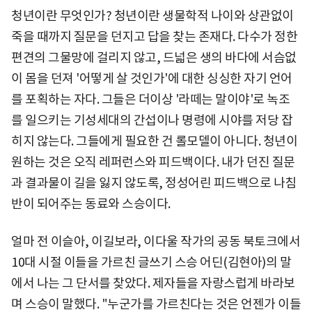
청년이란 무엇인가? 청년이란 생물학적 나이와 상관없이
죽을 때까지 질문을 던지고 답을 찾는 존재다. 다수가 정한
편견의 그물망에 걸리지 않고, 드넓은 생의 바다에 서슴없
이 몸을 던져 '어떻게 살 것인가'에 대한 싱싱한 자기 언어
를 포획하는 자다. 그들은 더이상 '라떼는 말이야'로 녹조
를 일으키는 기성세대의 간섭이나 명령에 시야를 저당 잡
히지 않는다. 그들에게 필요한 건 롤모델이 아니다. 청년이
원하는 것은 오직 레퍼런스와 피드백이다. 내가 던진 질문
과 결과물이 길을 잃지 않도록, 정성어린 피드백으로 나침
반이 되어주는 동료와 스승이다.
얼마 전 이슬아, 이길보라, 이다울 작가의 공동 북토크에서
10대 시절 이들을 가르친 글쓰기 스승 어딘(김현아)의 말
에서 나는 그 단서를 찾았다. 제자들을 자랑스럽게 바라보
며 스승이 말했다. "누군가를 가르친다는 것은 언젠가 이들