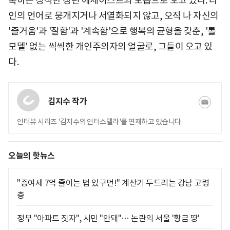
록하는 정직한 청년 에세이스트의 모습으로 오고 있다. 타
인의 언어로 뭉개지거나 서열화되지 않고, 오직 나 자신의
'즐거움'과 '잘함'과 '계속함'으로 행복의 균형을 갖춘, '롤
모델' 없는 씩씩한 개인주의자의 얼굴로, 그들이 오고 있
다.
김지수 작가
인터뷰 시리즈 '김지수의 인터스텔라'를 연재하고 있습니다.
오늘의 핫뉴스
"증여세 7억 줄이는 법 있구먼!" 계산기 두드리는 강남 고령
층
정부 "아파트 짓자", 시민 "안돼"… 논란의 서울 '황금 땅'