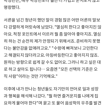
박정민은, 배우 박정민보다 훨씬 더 가볍고 눈치보지 않고
명랑했다.
서른을 넘긴 청년이 했던 말이 경험 많은 어떤 어른의 말보
다 강렬하게 머릿속에 남았다. "열심히 한다고 좋아지진 않
아요. 적정 포인트에서 이르러 뭘 좀 알아야 좋아지죠. 열심
히 하는 건 순전히 제가 안정되기 위해서죠. 준비하지 못했
다는 불안감을 없애려고요." "수렁에 빠져보니 고민한다
고 해결되지 않더라고요. 아등바등한다고 좋아지지 않죠.
원하는 방향으로 쉽게 갈 수도 없어요. 그러니 하고 싶은 대
로 하고 살아도 됩니다… 요즘엔 "모든 선택의 기준은 오
직 사람"이라는 것만 기억해요."
이후에 내가 만나는 청년들도 자기만의 언어로 일과 성장
과 행복을 해석해 나갔다. "뭘 하면 즐거운지를 나에게 집
요하게 물어야 한다"며 묻고 또 물어 음성학의 우주를 발견