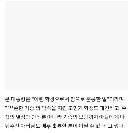
문 대통령은 "어린 학생으로서 참으로 훌륭한 일"이라며
"'꾸준한 기증'의 약속을 지킨 조민기 학생도 대견하고, 수
집의 열정과 안목뿐 아니라 기증의 보람까지 아들에게 나
눠주신 아버님도 매우 훌륭한 분이 아닐 수 없다"고 썼다.