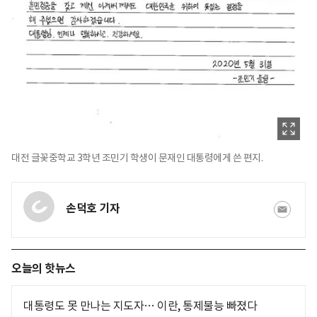
대전 글꽃중학교 3학년 조민기 학생이 문재인 대통령에게 쓴 편지.
손덕호 기자
오늘의 핫뉴스
대통령도 못 만나는 지도자… 이란, 통제불능 빠졌다