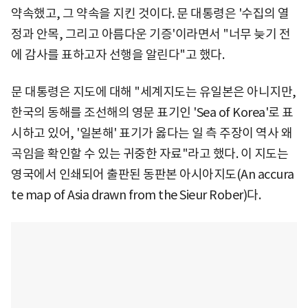
약속했고, 그 약속을 지킨 것이다. 문 대통령은 '수집의 열
정과 안목, 그리고 아름다운 기증'이라면서 "너무 늦기 전
에 감사를 표하고자 선행을 알린다"고 했다.
문 대통령은 지도에 대해 "세계지도는 유일본은 아니지만,
한국의 동해를 조선해의 영문 표기인 'Sea of Korea'로 표
시하고 있어, '일본해' 표기가 옳다는 일 측 주장이 역사 왜
곡임을 확인할 수 있는 귀중한 자료"라고 했다. 이 지도는
영국에서 인쇄되어 출판된 동판본 아시아지도(An accura
te map of Asia drawn from the Sieur Rober)다.