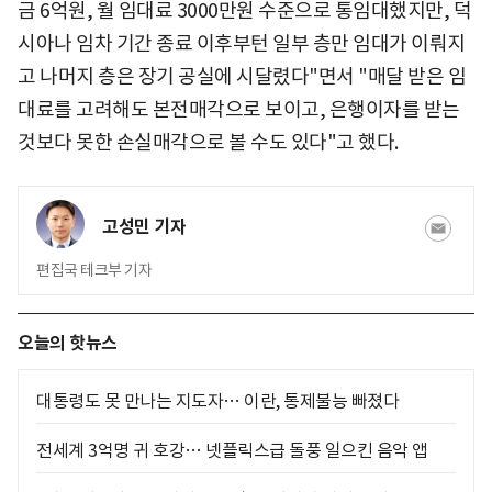
금 6억원, 월 임대료 3000만원 수준으로 통임대했지만, 덕
시아나 임차 기간 종료 이후부턴 일부 층만 임대가 이뤄지
고 나머지 층은 장기 공실에 시달렸다"면서 "매달 받은 임
대료를 고려해도 본전매각으로 보이고, 은행이자를 받는
것보다 못한 손실매각으로 볼 수도 있다"고 했다.
고성민 기자
편집국 테크부 기자
오늘의 핫뉴스
대통령도 못 만나는 지도자… 이란, 통제불능 빠졌다
전세계 3억명 귀 호강… 넷플릭스급 돌풍 일으킨 음악 앱