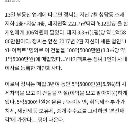
612빌딩.
13일 부동산 업계에 따르면 정씨는 지난 7월 청담동 소재
지하 2층~지상 4층, 대지면적 221.7㎡짜리 '612빌딩'을 한
개인에게 106억원에 팔았다. 대지 3.3㎡(1평)당 약 1억58
00만원이다. 정씨는 앞선 2017년 2월 자신이 세운 법인 'J
YH이펙트' 명의로 이 건물을 100억5000만원(3.3㎡당 약
1억5000만원)에 매입했다. JYH이펙트는 정씨 1인이 사내
이사로 등록한 개인회사다.
이로써 정씨는 매입 3년여 동안 5억5000만원(5.5%)의 시
세차익을 보고 이 건물을 익절(이익을 보고 팔아치움)하게
됐다. 5억5000만원은 물론 큰돈이지만, 취득세와 부가가
치세, 재산세 등 보유세, 중개 수수료를 고려하면 '본전매
각'에 가깝다는 평이 나온다.