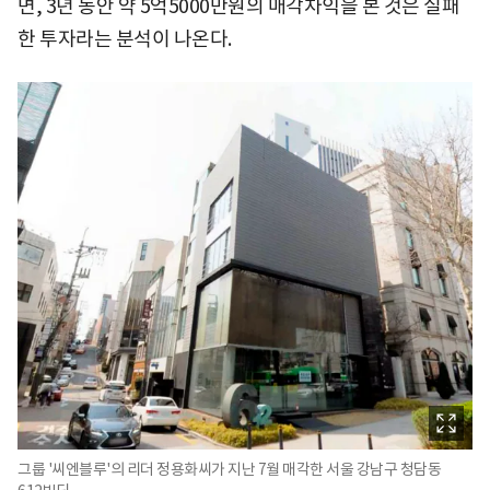
면, 3년 동안 약 5억5000만원의 매각차익을 본 것은 실패
한 투자라는 분석이 나온다.
그룹 '씨엔블루'의 리더 정용화씨가 지난 7월 매각한 서울 강남구 청담동