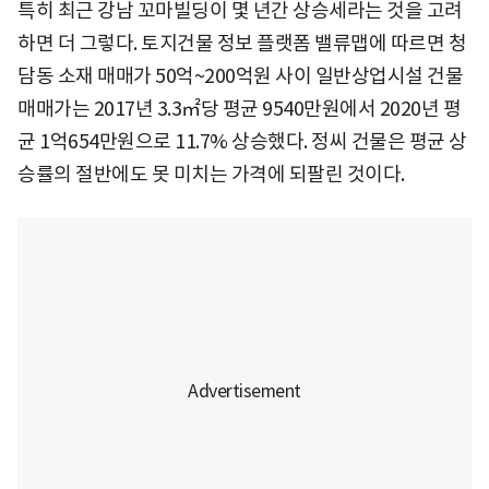
특히 최근 강남 꼬마빌딩이 몇 년간 상승세라는 것을 고려
하면 더 그렇다. 토지건물 정보 플랫폼 밸류맵에 따르면 청
담동 소재 매매가 50억~200억원 사이 일반상업시설 건물
매매가는 2017년 3.3㎡당 평균 9540만원에서 2020년 평
균 1억654만원으로 11.7% 상승했다. 정씨 건물은 평균 상
승률의 절반에도 못 미치는 가격에 되팔린 것이다.