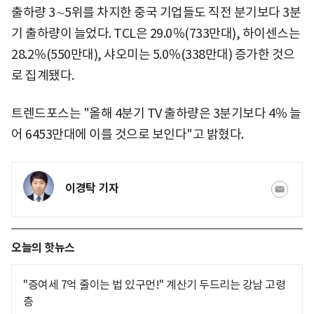
출하량 3∼5위를 차지한 중국 기업들도 직전 분기보다 3분
기 출하량이 늘었다. TCL은 29.0％(733만대), 하이센스는
28.2％(550만대), 샤오미는 5.0％(338만대) 증가한 것으
로 집계됐다.
트렌드포스는 "올해 4분기 TV 출하량은 3분기보다 4％ 늘
어 6453만대에 이를 것으로 보인다"고 밝혔다.
이경탁 기자
오늘의 핫뉴스
"증여세 7억 줄이는 법 있구먼!" 계산기 두드리는 강남 고령
층