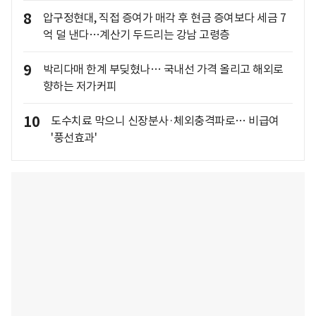
8
압구정현대, 직접 증여가 매각 후 현금 증여보다 세금 7
억 덜 낸다…계산기 두드리는 강남 고령층
9
박리다매 한계 부딪혔나… 국내선 가격 올리고 해외로
향하는 저가커피
10
도수치료 막으니 신장분사·체외충격파로… 비급여
'풍선효과'