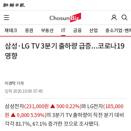
재테크
증권
부동산
IT
금융
산업
중소기업·벤
삼성·LG TV 3분기 출하량 급증...코로나19
영향
이경탁 기자
입력
2020.10.09. 07:45
삼성전자
(231,000원 ▲ 500 0.22%)
와
LG전자
(185,000
원 ▲ 9,800 5.59%)
의 3분기 TV 출하량이 직전 분기 대비
각각 81.7％, 67.1％ 증가한 것으로 조사됐다.