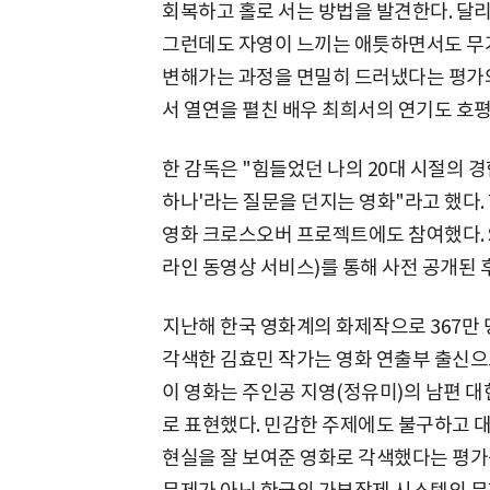
회복하고 홀로 서는 방법을 발견한다. 달리
그런데도 자영이 느끼는 애틋하면서도 무거
변해가는 과정을 면밀히 드러냈다는 평가와 
서 열연을 펼친 배우 최희서의 연기도 호평
한 감독은 "힘들었던 나의 20대 시절의 
하나'라는 질문을 던지는 영화"라고 했다. 
영화 크로스오버 프로젝트에도 참여했다. S
라인 동영상 서비스)를 통해 사전 공개된 
지난해 한국 영화계의 화제작으로 367만 
각색한 김효민 작가는 영화 연출부 출신으
이 영화는 주인공 지영(정유미)의 남편 대
로 표현했다. 민감한 주제에도 불구하고 
현실을 잘 보여준 영화로 각색했다는 평가를