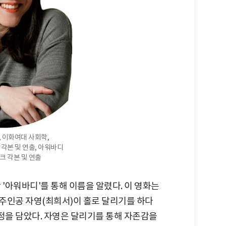
, 이화여대 사회학,
 각본 및 연출, 아워바디
링크 각본 및 연출
 '아워바디'를 통해 이름을 알렸다. 이 영화는
 주인공 자영(최희서)이 홀로 달리기를 하다
정을 담았다. 자영은 달리기를 통해 자존감을