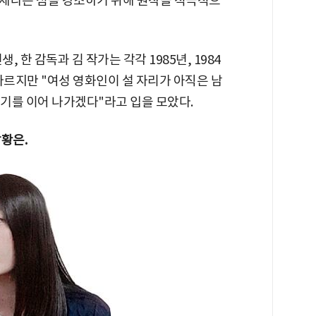
제라는 점을 강조하기 위해 원작을 적극적으
, 한 감독과 김 작가는 각각 1985년, 1984
다르지만 "여성 영화인이 설 자리가 아직은 남
기를 이어 나가겠다"라고 입을 모았다.
황은.