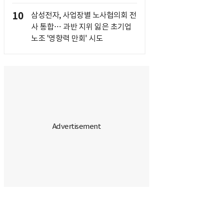
10
삼성전자, 사업장별 노사협의회 전
사 통합… 과반 지위 잃은 초기업
노조 '영향력 만회' 시도