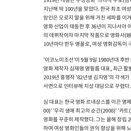
1919년 개봉한 무성영화 '의리적 구토(
지난해 딱 100년을 맞았다. 한국 최초 여성 
망인은 오로지 딸을 위해 거친 세파를 이
영화 산업이 태동한 후 36년이 지나서야 
의 데뷔작이자 마지막 작품으로 영화사(映畫
10년마다 한두 명꼴로, 여성 영화감독이 
'이코노미조선'이 9월 9일 1980년대 
영화 제작자 심재명 명필름 대표, 최근 활
2019년 흥행작 '82년생 김지영'의 각색
서면으로 인터뷰해 지상 대담으로 꾸렸다.
심 대표는 한국 영화 르네상스를 이끈 명제작자
00)' '우리 생애 최고의 순간(2008)' '
영화를 꾸준히 제작했다. 그는 올해 창립
하며 여성 영화인들의 권익 향상을 위해 노력