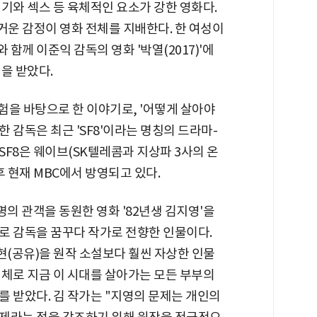
기와 섹스 등 육체적인 요소가 강한 영화다.
운 감정이 영화 전체를 지배한다. 한 여성이
함께 이준익 감독의 영화 '박열(2017)'에
을 받았다.
경험을 바탕으로 한 이야기로, '어떻게 살아야
한 감독은 최근 'SF8'이라는 명칭의 드라마-
F8은 웨이브(SK텔레콤과 지상파 3사의 온
후 현재 MBC에서 방영되고 있다.
명의 관객을 동원한 영화 '82년생 김지영'을
로 감독을 꿈꾸다 작가로 전향한 인물이다.
현(공유)을 원작 소설보다 훨씬 자상한 인물
대체로 지금 이 시대를 살아가는 모든 부부의
 받았다. 김 작가는 "지영의 문제는 개인의