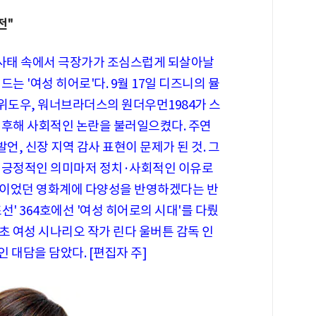
전"
 사태 속에서 극장가가 조심스럽게 되살아날
는 '여성 히어로'다. 9월 17일 디즈니의 뮬
도우, 워너브라더스의 원더우먼1984가 스
전후해 사회적인 논란을 불러일으켰다. 주연
언, 신장 지역 감사 표현이 문제가 된 것. 그
의 긍정적인 의미마저 정치·사회적인 이유로
색이었던 영화계에 다양성을 반영하겠다는 반
' 364호에선 '여성 히어로의 시대'를 다뤘
최초 여성 시나리오 작가 린다 울버튼 감독 인
인 대담을 담았다. [편집자 주]