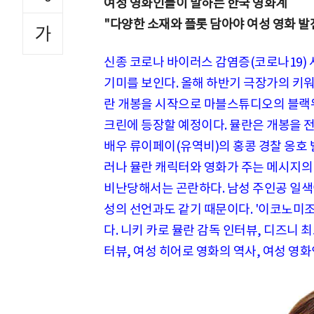
여성 영화인들이 말하는 한국 영화계
"다양한 소재와 플롯 담아야 여성 영화 발
신종 코로나 바이러스 감염증(코로나19)
기미를 보인다. 올해 하반기 극장가의 키워드
란 개봉을 시작으로 마블스튜디오의 블랙위
크린에 등장할 예정이다. 뮬란은 개봉을 
배우 류이페이(유역비)의 홍콩 경찰 옹호 발
러나 뮬란 캐릭터와 영화가 주는 메시지
비난당해서는 곤란하다. 남성 주인공 일
성의 선언과도 같기 때문이다. '이코노미조선
다. 니키 카로 뮬란 감독 인터뷰, 디즈니 
터뷰, 여성 히어로 영화의 역사, 여성 영화