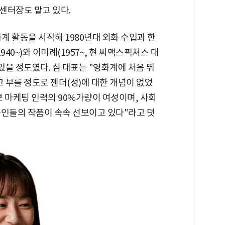
센터장도 맡고 있다.
계 활동을 시작해 1980년대 외화 수입과 한
40~)와 이미례(1957~, 현 씨맥스픽쳐스 대
있을 정도였다. 심 대표는 "영화계에 처음 뛰
고 부를 정도로 젠더(성)에 대한 개념이 없었
보 마케팅 인력의 90%가량이 여성이며, 사회
화인들의 작품이 속속 선보이고 있다"라고 덧