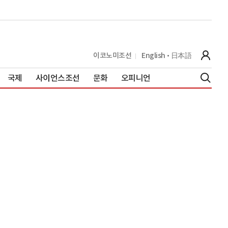
이코노미조선
English
日本語
국제
사이언스조선
문화
오피니언