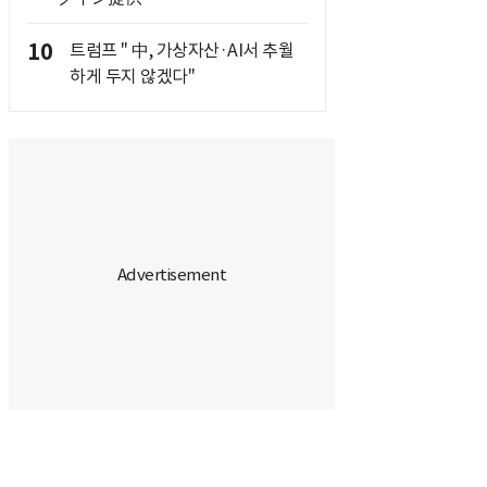
10
트럼프 " 中, 가상자산·AI서 추월
하게 두지 않겠다"