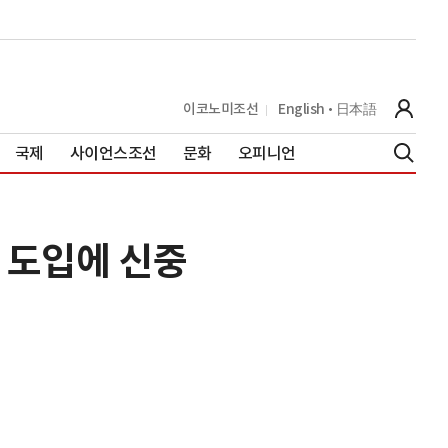
이코노미조선
English
日本語
국제
사이언스조선
문화
오피니언
 도입에 신중