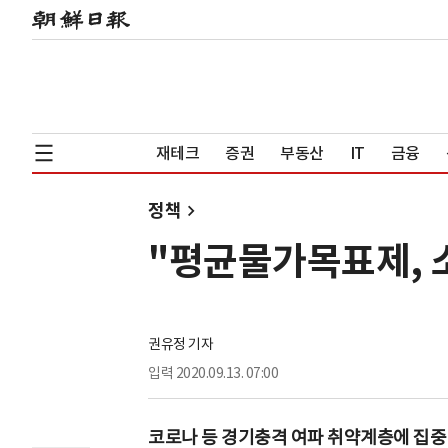
재테크
증권
부동산
IT
금융
정책
"평균물가목표제, 
권유정 기자
입력
2020.09.13. 07:00
코로나 등 경기충격 여파 취약계층에 집중