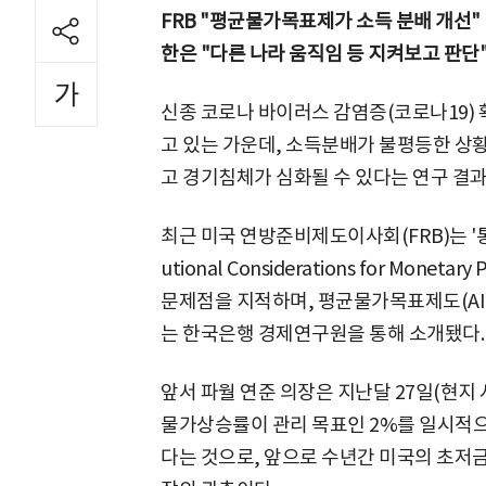
FRB "평균물가목표제가 소득 분배 개선"
한은 "다른 나라 움직임 등 지켜보고 판단
신종 코로나 바이러스 감염증(코로나19)
고 있는 가운데, 소득분배가 불평등한 
고 경기침체가 심화될 수 있다는 연구 결과
최근 미국 연방준비제도이사회(FRB)는 '통
utional Considerations for Monet
문제점을 지적하며, 평균물가목표제도(AIT
는 한국은행 경제연구원을 통해 소개됐다.
앞서 파월 연준 의장은 지난달 27일(현지 
물가상승률이 관리 목표인 2%를 일시적
다는 것으로, 앞으로 수년간 미국의 초저