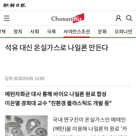
정책
정치
사회
국제
사이언스조선
문화
오피니언
석유 대신 온실가스로 나일론 만든다
입력
2020.09.09. 12:00
메탄자화균 대사 통해 바이오 나일론 원료 합성
이은열 경희대 교수 "친환경 플라스틱도 개발 중"
국내 연구진이 온실가스인 메테인
(메탄)을 이용해 나일론의 원료 '카