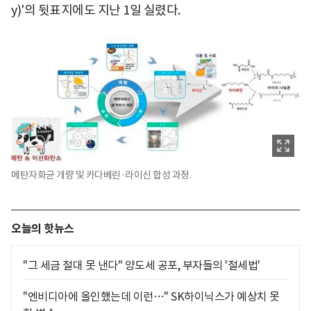
y)'의 뒷표지에도 지난 1일 실렸다.
메탄자화균 개량 및 카다베린·라이신 합성 과정.
오늘의 핫뉴스
"그 세금 절대 못 낸다" 양도세 공포, 부자들의 '절세법'
"엔비디아에 올인했는데 이런…" SK하이닉스가 예상치 못