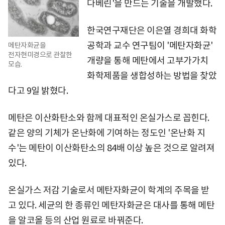
다베린'을 만드는 기술을 개발했다.
한국연구재단은 이은열 경희대 화학
공학과 교수 연구팀이 '메탄자화균'
메탄자화균을
전자현미경으로 관찰한
개량을 통해 메탄에서 고부가가치
모습.
화학제품을 생합성하는 방법을 찾았
다고 9일 밝혔다.
메탄은 이산화탄소와 함께 대표적인 온실가스로 꼽힌다.
같은 양의 기체가 온난화에 기여하는 정도인 '온난화 지
수'는 메탄이 이산화탄소의 84배 이상 높은 것으로 알려져
있다.
온실가스 저감 기술로서 메탄자화균이 학계의 주목을 받
고 있다. 세균의 한 종류인 메탄자화균은 대사를 통해 메탄
을 알코올 등의 산업 원료로 바꿔준다.