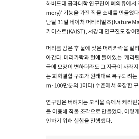
하버드대 공과대학 연구진이 폐의류에서 추출
mory)' 기능을 가진 직물 소재를 만들었다
난달 31일 네이처 머티리얼즈(Nature M
카이스트(KAIST), 서강대 연구진도 참여
머리를 감은 후 물에 젖은 머리카락을 말리
아간다. 머리카락과 털에 들어있는 '케라틴
극에 모양이 변하더라도 그 자극이 사라지
는 화학결합 구조가 원래대로 복구되려는 
m·100만분의 1미터) 수준에서 복잡한 구
연구팀은 버려지는 모직물 속에서 케라틴을 
를 이용해 직물 조각으로 만들었다. 이렇
인하기 위해 실험을 진행했다.