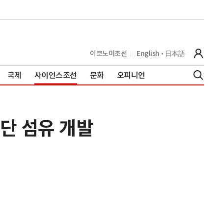
이코노미조선
English
日本語
국제
사이언스조선
문화
오피니언
단 섬유 개발