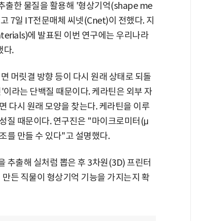
한 물질을 활용해 '형상기억(shape me
고 7일 IT전문매체 씨넷(Cnet)이 전했다. 지
aterials)에 발표된 이번 연구에는 우리나라
했다.
면 머릿결 방향 등이 다시 원래 상태로 되돌
'이라는 단백질 때문이다. 케라틴은 외부 자
면 다시 원래 모양을 찾는다. 케라틴을 이루
성질 때문이다. 연구진은 "마이크로미터(μ
조를 만들 수 있다"고 설명했다.
추출해 실처럼 뽑은 후 3차원(3D) 프린터
게 만든 직물이 형상기억 기능을 가지는지 확