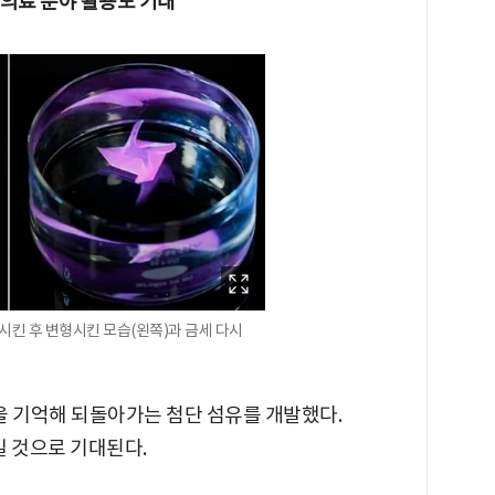
의료 분야 활용도 기대"
억시킨 후 변형시킨 모습(왼쪽)과 금세 다시
을 기억해 되돌아가는 첨단 섬유를 개발했다.
일 것으로 기대된다.