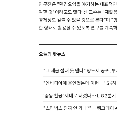
연구진은 "환경오염을 야기하는 대표적인
여할 것"이라고도 했다. 신 교수는 "재활
경제성도 갖출 수 있을 것으로 본다"며 "
한 형태로 활용할 수 있도록 연구를 계속하
오늘의 핫뉴스
"그 세금 절대 못 낸다" 양도세 공포, 
"엔비디아에 올인했는데 이런…" SK
'중동 천궁' 제대로 터졌다… LIG 2분
"스타벅스 진짜 안 가나?"… 탱크데이 