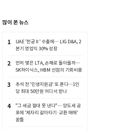
많이 본 뉴스
1
UAE '천궁Ⅱ' 수출에… LIG D&A, 2
분기 영업익 30% 성장
2
먼저 맺은 LTA, 손해로 돌아올까…
SK하이닉스, HBM 선점의 기회비용
3
추석 전 '민생지원금' 또 푼다…1인
당 최대 50만원 어디서 받나
4
"그 세금 절대 못 낸다"… 양도세 공
포에 '제자리 갈아타기·교환 매매'
꿈틀