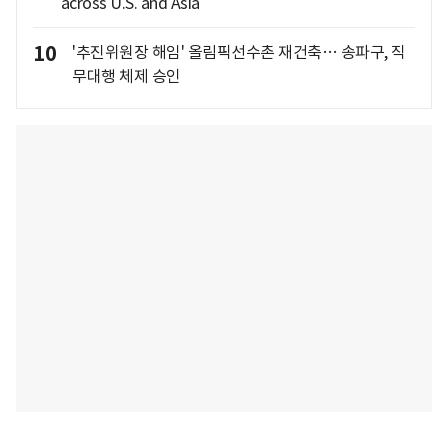
across U.S. and Asia
10
'추진위원장 해임' 올림픽선수촌 재건축… 송파구, 직
무대행 체제 승인