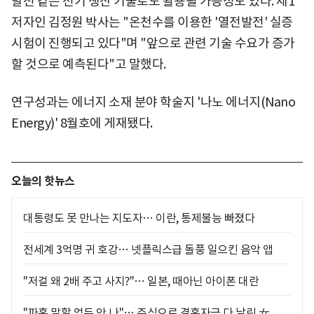
발전 같은 전기 생산 기술로도 활용될 가능성도 있다. 제1
저자인 김정원 박사는 "온천수를 이용한 '열전발전' 실증
시험이 진행되고 있다"며 "앞으로 관련 기술 수요가 증가
할 것으로 예측된다"고 말했다.
연구성과는 에너지 소재 분야 학술지 '나노 에너지(Nano
Energy)' 8월호에 게재됐다.
오늘의 핫뉴스
대통령도 못 만나는 지도자… 이란, 통제불능 빠졌다
전세계 3억명 귀 호강… 넷플릭스급 돌풍 일으킨 음악 앱
"저걸 왜 2배 주고 사지?"… 일본, 때아닌 아이폰 대란
"파혼 말할 엄두 안 나"… 주식으로 결혼자금 다 날린 女