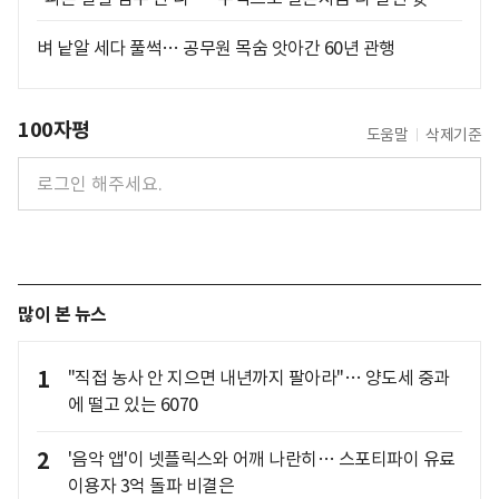
벼 낱알 세다 풀썩… 공무원 목숨 앗아간 60년 관행
100자평
도움말
삭제기준
많이 본 뉴스
1
"직접 농사 안 지으면 내년까지 팔아라"… 양도세 중과
에 떨고 있는 6070
2
'음악 앱'이 넷플릭스와 어깨 나란히… 스포티파이 유료
이용자 3억 돌파 비결은