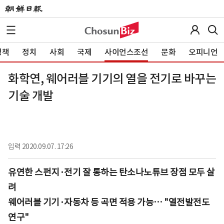
정책
정치
사회
국제
사이언스조선
문화
오피니언
화학연, 웨어러블 기기의 열을 전기로 바꾸는
기술 개발
입력
2020.09.07. 17:26
유연한 스펀지·전기 잘 통하는 탄소나노튜브 장점 모두 살
려
웨어러블 기기·자동차 등 곡면 적용 가능… "열전발전도
연구"