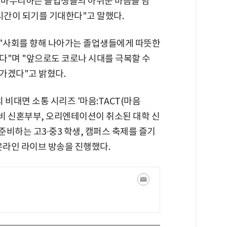
을 마무리하는 졸업생들의 아쉬운 마음을 담
시간이 되기를 기대한다"고 말했다.
 "사회를 향해 나아가는 졸업생들에게 따뜻한
다"며 "앞으로도 코로나 시대를 극복할 수
가겠다"고 밝혔다.
의 비대면 소통 시리즈 '마음:TACT(마음
예비 신혼부부, 오리엔테이션이 취소된 대학 신
준비하는 고3∙중3 학생, 캠퍼스 축제를 즐기
온라인 라이브 방송을 진행했다.