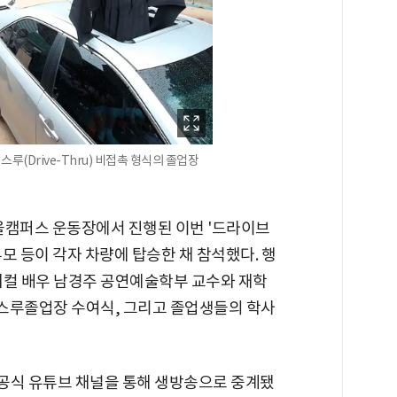
(Drive-Thru) 비접촉 형식의 졸업장
서울캠퍼스 운동장에서 진행된 이번 '드라이브
모 등이 각자 차량에 탑승한 채 참석했다. 행
지컬 배우 남경주 공연예술학부 교수와 재학
 스루졸업장 수여식, 그리고 졸업생들의 학사
 공식 유튜브 채널을 통해 생방송으로 중계됐