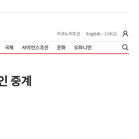
이코노미조선
English
日本語
국제
사이언스조선
문화
오피니언
인 중계