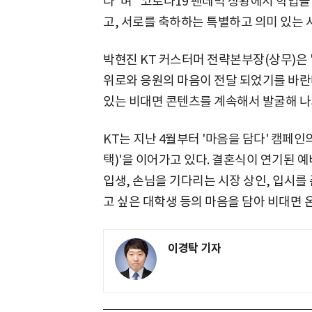
다"며 "코로나19 팬데믹 상황에서 학업
고, 서로를 축하하는 특별하고 의미 있는 
박현진 KT 커스터머 전략본부장(상무)은
위로와 응원의 마음이 전달 되었기를 바란
있는 비대면 콘텐츠를 계속해서 발굴해 나
KT는 지난 4월부터 '마음을 담다' 캠페인
택)'을 이어가고 있다. 결혼식이 연기된 
입생, 손님을 기다리는 시장 상인, 입시를 
고 싶은 대학생 등의 마음을 담아 비대면 
이경탁 기자