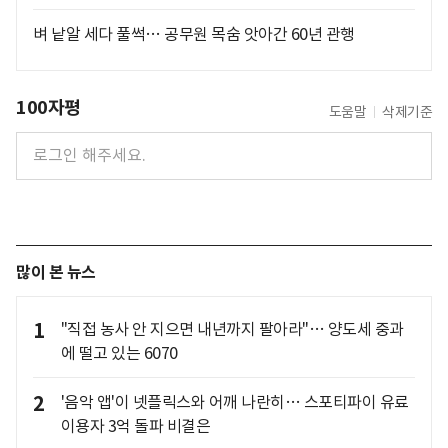
벼 낱알 세다 풀썩… 공무원 목숨 앗아간 60년 관행
100자평
도움말
삭제기준
많이 본 뉴스
1
"직접 농사 안 지으면 내년까지 팔아라"… 양도세 중과
에 떨고 있는 6070
2
'음악 앱'이 넷플릭스와 어깨 나란히… 스포티파이 유료
이용자 3억 돌파 비결은