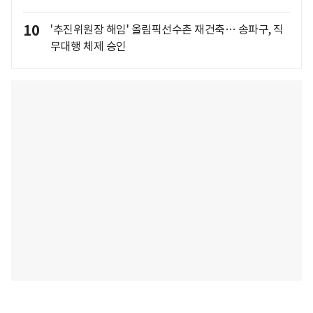
10
'추진위원장 해임' 올림픽선수촌 재건축… 송파구, 직
무대행 체제 승인