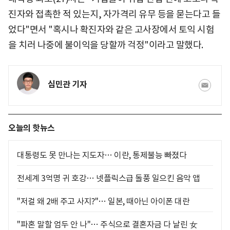
진자와 접촉한 적 있는지, 자가격리 유무 등을 묻는다고 들
었다"면서 "혹시나 확진자와 같은 고사장에서 토익 시험
을 치러 나중에 불이익을 당할까 걱정"이라고 말했다.
심민관 기자
오늘의 핫뉴스
대통령도 못 만나는 지도자… 이란, 통제불능 빠졌다
전세계 3억명 귀 호강… 넷플릭스급 돌풍 일으킨 음악 앱
"저걸 왜 2배 주고 사지?"… 일본, 때아닌 아이폰 대란
"파혼 말할 엄두 안 나"… 주식으로 결혼자금 다 날린 女