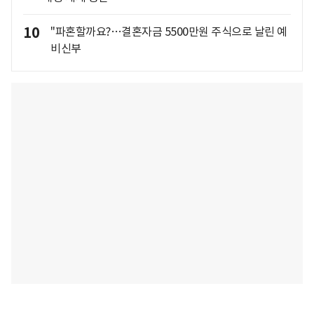
10
"파혼할까요?…결혼자금 5500만원 주식으로 날린 예
비신부