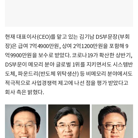
현재 대표이사(CEO)를 맡고 있는 김기남 DS부문장(부회
장)은 급여 7억4900만원, 상여 2억1200만원을 포함해 9
억9900만원을 보수로 받았다. 코로나19가 확산한 상반기,
DS부문이 메모리 분야 글로벌 1위를 지키면서도 시스템반
도체, 파운드리(반도체 위탁생산) 등 비메모리 분야에서도
적극적으로 사업경쟁력 제고에 나선 점을 평가 받았다고
회사 측은 밝혔다.