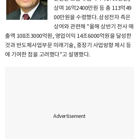
상여 16억2400만원 등 총 113억49
00만원을 수령했다. 삼성전자 측은
상여와 관련해 "올해 상반기 전사 매
출액 108조3000억원, 영업이익 14조6000억원을 달성한
것과 반도체사업부문 미래기술, 중장기 사업방향 제시 등
에 기여한 점을 고려했다"고 설명했다.