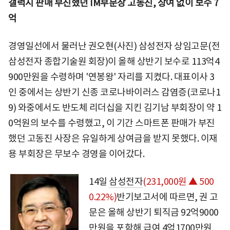
갤럭시 판매 부진했던 IM부문장 고동진, 상여 없이 보수 7
억
경영일선에서 물러난 권오현(사진) 삼성전자 상임고문(전
삼성전자 종합기술원 회장)이 올해 상반기 보수로 113억4
900만원을 수령하며 '연봉왕' 자리를 지켰다. 대표이사 3
인 중에서는 상반기 신종 코로나바이러스 감염증(코로나1
9) 와중에서도 반도체 리더십을 지킨 김기남 부회장이 약 1
0억원의 보수를 수령했고, 이 기간 스마트폰 판매가 부진
했던 고동진 사장은 유일하게 상여금을 받지 못했다. 이재
용 부회장은 무보수 경영을 이어갔다.
14일
삼성전자
(231,000원 ▲ 500
0.22%)
반기보고서에 따르면, 권 고
문은 올해 상반기 퇴직금 92억9000
만원을 포함해 급여 4억1700만원,