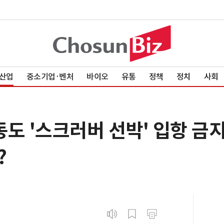
산업
중소기업·벤처
바이오
유통
정책
정치
사회
도 '스크러버 선박' 입항 금지
?