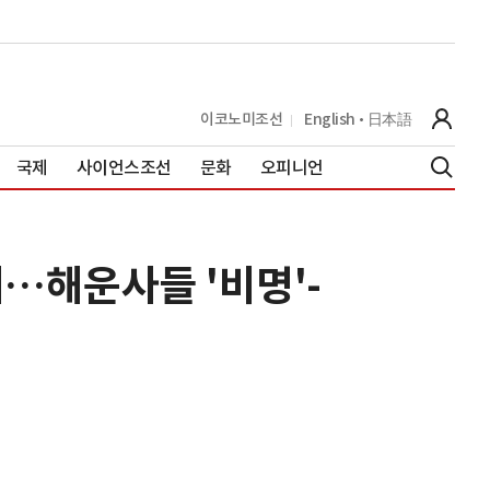
이코노미조선
English
日本語
국제
사이언스조선
문화
오피니언
…해운사들 '비명'-