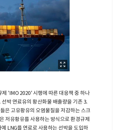
 'IMO 2020' 시행에 따른 대응책 중 하나
로 선박 연료유의 황산화물 배출량을 기존 3.
선사들은 고유황유의 오염물질을 저감하는 스크
적은 저유황유를 사용하는 방식으로 환경규제
아예 LNG를 연료로 사용하는 선박을 도입하