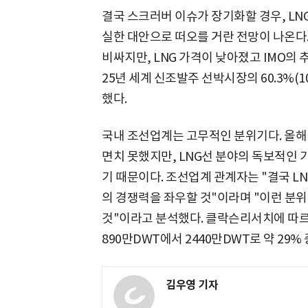
결국 스크러버 이슈가 장기화할 경우, LNG
실한 대안으로 떠오를 거란 전망이 나온다.
비싸지만, LNG 가격이 낮아졌고 IMO의 
25년 세계 신조발주 선박시장의 60.3%(
했다.
국내 조선업계는 고무적인 분위기다. 올해
면치 못했지만, LNG선 분야의 독보적인 
기 때문이다. 조선업계 관계자는 "결국 L
의 경쟁력을 좌우할 것"이라며 "이런 분위
것"이라고 분석했다. 클락슨리서치에 따르면
890만DWT에서 2440만DWT로 약 29%
김우영 기자