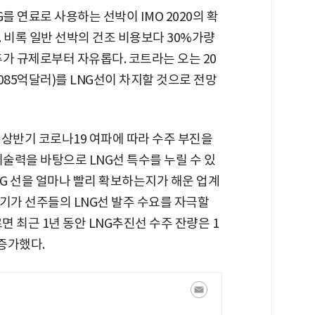
를 연료로 사용하는 선박이 IMO 2020의 확
 비록 일반 선박의 건조 비용보다 30%가량
추가 규제로부터 자유롭다. 코트라는 오는 20
1085억달러)를 LNG선이 차지할 것으로 전망
 상반기 코로나19 여파에 따라 수주 부진을
기술력을 바탕으로 LNG선 특수를 누릴 수 있
NG 선을 얼마나 빨리 확보하는지가 해운 업계
기가 선주들의 LNG선 발주 수요를 자극할
 최근 1년 동안 LNG추진선 수주 잔량은 1
 증가했다.