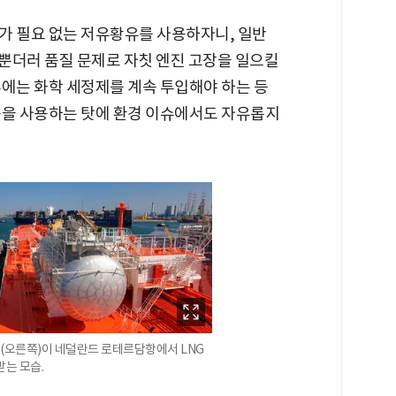
가 필요 없는 저유황유를 사용하자니, 일반
뿐더러 품질 문제로 자칫 엔진 고장을 일으킬
우에는 화학 세정제를 계속 투입해야 하는 등
품을 사용하는 탓에 환경 이슈에서도 자유롭지
(오른쪽)이 네덜란드 로테르담항에서 LNG
받는 모습.