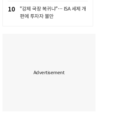
10
"강제 국장 복귀냐"… ISA 세제 개
편에 투자자 불만