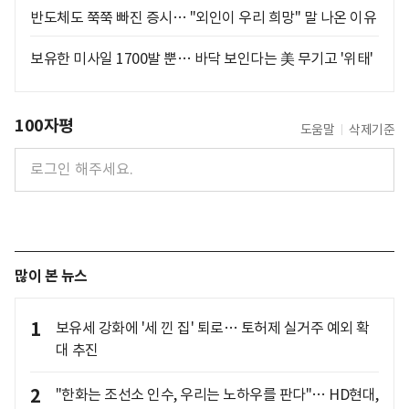
반도체도 쭉쭉 빠진 증시… "외인이 우리 희망" 말 나온 이유
보유한 미사일 1700발 뿐… 바닥 보인다는 美 무기고 '위태'
100자평
도움말
삭제기준
많이 본 뉴스
1
보유세 강화에 '세 낀 집' 퇴로… 토허제 실거주 예외 확
대 추진
2
"한화는 조선소 인수, 우리는 노하우를 판다"… HD현대,