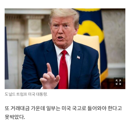
도널드 트럼프 미국 대통령.
또 거래대금 가운데 일부는 미국 국고로 들어와야 한다고
못박았다.