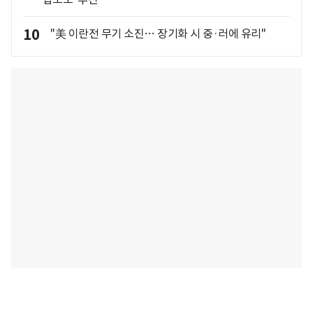
10
"美 이란전 무기 소진… 장기화 시 중·러에 유리"