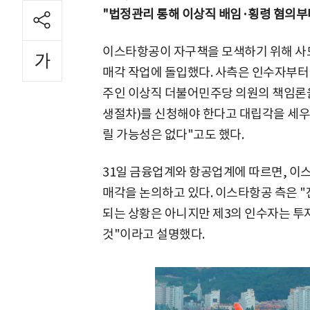
"법정관리 통해 이상직 배임·횡령 혐의부
이스타항공이 자구책을 모색하기 위해 사모
매각 작업에 돌입했다. 사측은 인수자부터 
주인 이상직 더불어민주당 의원의 책임론
생절차)를 신청해야 한다고 대립각을 세우
릴 가능성은 없다"고도 했다.
31일 금융업계와 항공업계에 따르면, 이스
매각을 논의하고 있다. 이스타항공 측은 "
되는 상황은 아니지만 제3의 인수자는 투
것"이라고 설명했다.