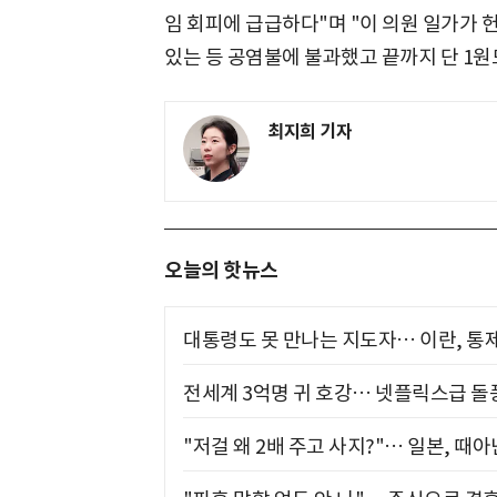
임 회피에 급급하다"며 "이 의원 일가가 
있는 등 공염불에 불과했고 끝까지 단 1원
최지희 기자
오늘의 핫뉴스
대통령도 못 만나는 지도자… 이란, 통
전세계 3억명 귀 호강… 넷플릭스급 돌
"저걸 왜 2배 주고 사지?"… 일본, 때