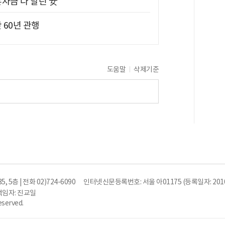
혼자금 다 날린 女
 60년 관행
도움말
삭제기준
5층 | 전화 02)724-6090
인터넷신문등록번호: 서울 아01175 (등록일자: 2010
임자: 진교일
eserved.