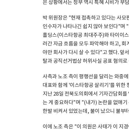
은 상황에서는 정부 역시 특혜 시비가 부담
박 위원장은 "현재 접촉하고 있다는 사모
인수자가 나타나긴 쉽지 않아 보인다"며 
홀딩스(이스타항공 최대주주)와 타이이스타
러간 자금 흐름을 모두 파악해야 하고, 회
야만 회사가 다시 살 수 있다"고 했다. 앞
탈과 공직선거법상 허위사실 공표 혐의로 
사측과 노조 측이 평행선을 달리는 와중에
대표와 함께 '이스타항공 살리기'를 위한 
지난 28일 전북도의회에서 기자간담회를 
는 게 중요하다"며 "(내가) 논란을 없애
한발 비켜서 있었는데, 불이 났으니 불부터
이에 노조 측은 "이 의원은 사태가 이 지