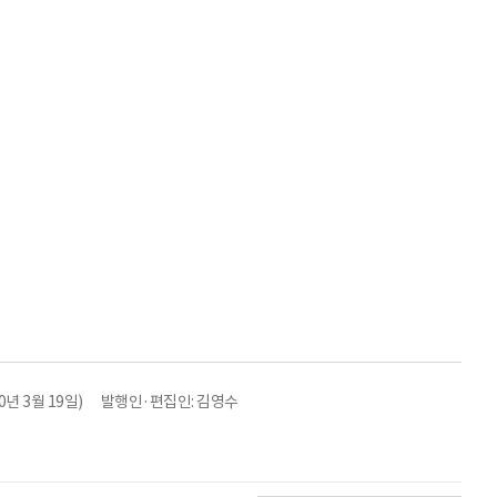
년 3월 19일)
발행인·편집인: 김영수