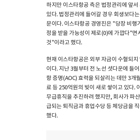
하지만 이스타항공 측은 법정관리에 앞서
있다. 법정관리에 들어갈 경우 회생보다는
문이다. 이스타항공 경영진은 "당장 비행기
정을 받을 가능성이 제로(0)에 가깝다"
것"이라고 했다.
현재 이스타항공은 외부 자금이 수혈되지 
이다. 지난 3월부터 전 노선 셧다운에 들
항 증명(AOC) 효력을 되살리는 데만 3
료 등 250억원의 빚이 새로 쌓이고 있다.
무급휴직을 추진하려 했지만, 회사가 파산
급되는 퇴직금과 휴업수당 등 체당금을 직
했다.