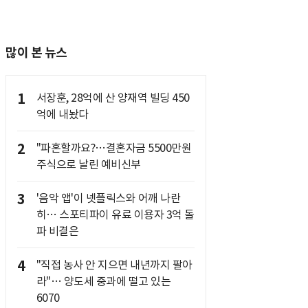
많이 본 뉴스
1
서장훈, 28억에 산 양재역 빌딩 450
억에 내놨다
2
"파혼할까요?…결혼자금 5500만원
주식으로 날린 예비신부
3
'음악 앱'이 넷플릭스와 어깨 나란
히… 스포티파이 유료 이용자 3억 돌
파 비결은
4
"직접 농사 안 지으면 내년까지 팔아
라"… 양도세 중과에 떨고 있는
6070