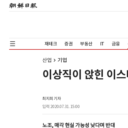
재테크
증권
부동산
IT
금융
산업
기업
이상직이 앉힌 이스
최지희 기자
입력
2020.07.31. 15:00
노조, 매각 현실 가능성 낮다며 반대