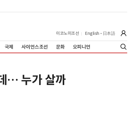
이코노미조선
English
日本語
국제
사이언스조선
문화
오피니언
데… 누가 살까