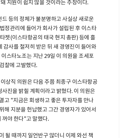
돼 지원이 쉽지 않을 것이라는 주장이다.
펀드 등의 정체가 불분명하고 사실상 새로운
"법정관리에 들어가 회사가 설립된 후 이스타
젯(이스타항공의 태국 현지 총판) 등에 흘
계 감사를 철저히 받은 뒤 새 경영진이 들어와
서 이스타노조는 지난 29일 이 의원을 조세포
검찰에 고발했다.
 이상직 의원은 다음 주쯤 최종구 이스타항공
청사진을 밝힐 계획이라고 밝혔다. 이 의원은
열고 "지금은 회생하고 좋은 투자자를 만나
기 위해 지분을 헌납했고 그간 경영자가 있어서
 꺼야 한다"고 말했다.
경이 될 때까지 일언반구 않더니 이제 와선 책