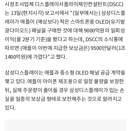
시장조사업체 디스플레이서플라이체인컨설턴트(DSCC)
는 13일(현지시각) 보고서에서 "(일부에서는) 삼성디스플
레이가 애플이 (예상보다) 적은 스마트폰용 OLED(유기발
광다이오드) 패널을 구매한 것에 대해 9000억원의 일회성
이익(올 2분기 기준)을 봤다고 하는데, DSCC의 소식통에
따르면 (애플이 이번에 지급한 보상금은) 9500만달러(1조
1400억원)에 가깝다"고 했다.
삼성디스플레이는 애플과 중소형 OLED 패널 공급 계약을
맺고 있다. 애플이 아이폰 제조용으로 일정 물량을 보장한
뒤, 실제 주문량이 줄어들 경우 삼성디스플레이가 입는 손
실을 일종의 보상금 형태로 보전해주는 것으로 알려지고
있다.