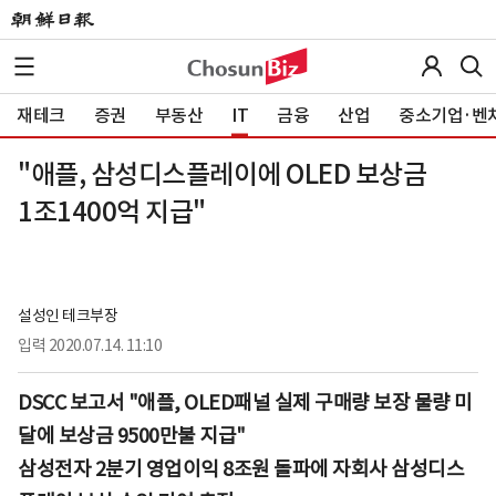
재테크
증권
부동산
IT
금융
산업
중소기업·벤
"애플, 삼성디스플레이에 OLED 보상금
1조1400억 지급"
설성인 테크부장
입력
2020.07.14. 11:10
DSCC 보고서 "애플, OLED패널 실제 구매량 보장 물량 미
달에 보상금 9500만불 지급"
삼성전자 2분기 영업이익 8조원 돌파에 자회사 삼성디스