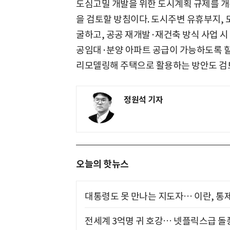
도심고밀 개발을 위한 도시계획 규제를 개
을 검토할 방침이다. 도시주변 유휴부지, 
굴하고, 공공 재개발·재건축 방식 사업 시
공임대·분양 아파트 공급이 가능하도록 할 
리모델링해 주택으로 활용하는 방안도 검
정원석 기자
오늘의 핫뉴스
대통령도 못 만나는 지도자… 이란, 통
전세계 3억명 귀 호강… 넷플릭스급 돌