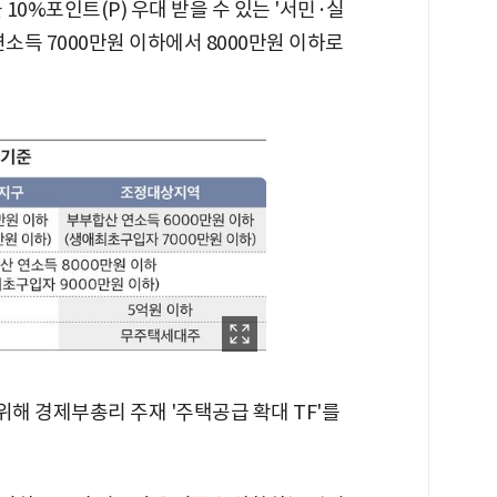
10%포인트(P) 우대 받을 수 있는 '서민·실
소득 7000만원 이하에서 8000만원 이하로
해 경제부총리 주재 '주택공급 확대 TF'를