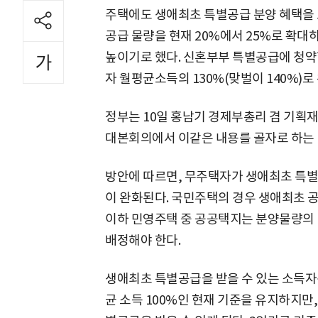
주택에도 생애최초 특별공급 분양 혜택을 
공급 물량을 현재 20%에서 25%로 확대
높이기로 했다. 신혼부부 특별공급에 청약
자 월평균소득의 130%(맞벌이 140%)로
정부는 10일 홍남기 경제부총리 겸 기획재
대본회의에서 이같은 내용를 골자로 하는 
방안에 따르면, 무주택자가 생애최초 특별
이 완화된다. 국민주택의 경우 생애최초 공
이하 민영주택 중 공공택지는 분양물량의 
배정해야 한다.
생애최초 특별공급을 받을 수 있는 소득자
균 소득 100%인 현재 기준을 유지하지만,