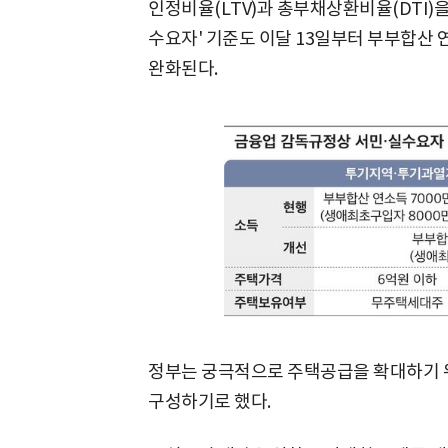
인정비율(LTV)과 총부채상환비율(DTI)을 
수요자' 기준도 이달 13일부터 부부합산 연
완화된다.
정부는 궁극적으로 주택공급을 확대하기 위
구성하기로 했다.