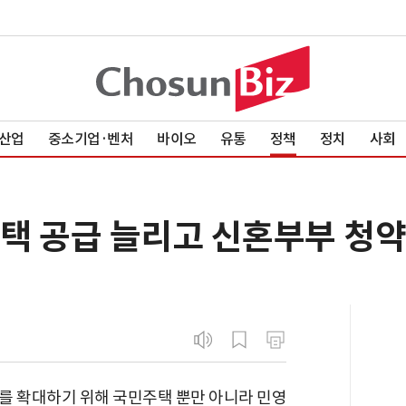
산업
중소기업·벤처
바이오
유통
정책
정치
사회
주택 공급 늘리고 신혼부부 청
를 확대하기 위해 국민주택 뿐만 아니라 민영