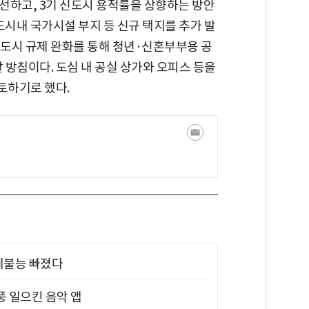
선하고, 3기 신도시 용적률을 상향하는 방안
도시내 국가시설 부지 등 신규 택지를 추가 발
 도시 규제 완화를 통해 청년·신혼부부용 공
방침이다. 도심 내 공실 상가와 오피스 등을
토하기로 했다.
제불능 빠졌다
풍 일으킨 음악 앱