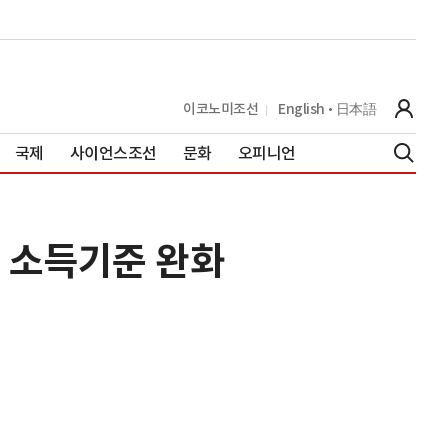
이코노미조선
English
日本語
국제
사이언스조선
문화
오피니언
약 소득기준 완화