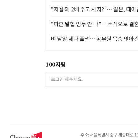
"저걸 왜 2배 주고 사지?"… 일본, 때
"파혼 말할 엄두 안 나"… 주식으로 결
벼 낱알 세다 풀썩… 공무원 목숨 앗아간
100자평
주소: 서울특별시 중구 세종대로 135, 