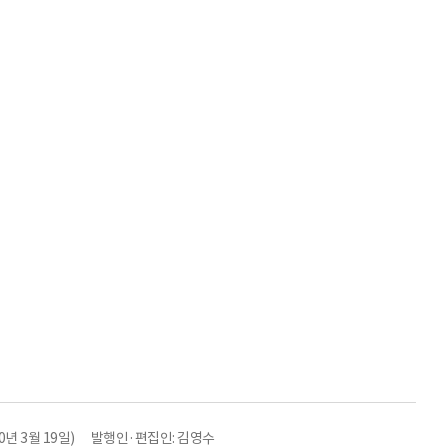
년 3월 19일)
발행인·편집인: 김영수