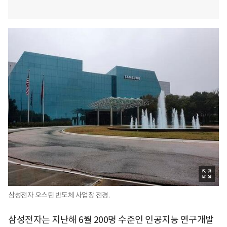
삼성전자 오스틴 반도체 사업장 전경.
삼성전자는 지난해 6월 200명 수준인 인공지능 연구개발