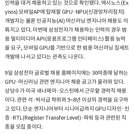
인력을 대거 채용하고 있는 것으로 확인됐다. 엑시노스(Ex
ynos) 모바일AP에 탑재할 GPU·NPU(신경망처리장치)
개발자는 물론 인공지능(AI) 머신러닝 엔지니어 채용도 이
뤄지고 있다. 이번에 삼성전자가 채용하는 인력의 경우 범
용 멀티미디어 API(응용프로그램 인터페이스) 활용 능력
을 요구, 모바일 GPU를 기반으로 한 범용 머신러닝 칩세트
개발에 나서고 있다는 관측도 나온다.
9일 삼성전자 글로벌 채용 홈페이지에는 30여종에 달하는
GPU·머신러닝 관련 엔지니어 채용 공고가 올라와 있다.
상당수가 미국 새너제이·오스틴에서 근무할 경력직 채용
이다. 관련 석·박사급 학위와 5~8년 이상의 경력을 요구하
고 있다. 단순 엔지니어부터 시니어급까지 GPU 디자인·인
증·RTL(Register Transfer Level)·파워 등과 관련된 직
종을 모집 중이다.