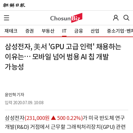
재테크
증권
부동산
IT
금융
산업
중소기업·벤
삼성전자, 美서 'GPU 고급 인력' 채용하는
이유는… 모바일 넘어 범용 AI 칩 개발
가능성
윤민혁 기자
입력
2020.07.09. 10:08
삼성전자
(231,000원 ▲ 500 0.22%)
가 미국 반도체 연구
개발(R&D) 거점에서 근무할 그래픽처리장치(GPU) 관련