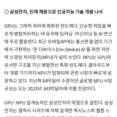
◇ 삼성전자, 인재 채용으로 인공지능 기술 개발 나서
GPU는 그래픽 처리에 특화된 반도체다. 단순한 작업을 빠
르게 병렬처리하는 데 유리해 딥러닝·머신러닝 등 AI 연산
에 주로 활용된다. 최근 모바일AP에는 통신연결 없이 기기
에서 구현하는 '온 디바이스(On-Device) AI'를 위한 저전
력 신경망 처리장치(NPU)가 널리 쓰인다. NPU는 GPU와
유사한 구조를 지닌 병렬연산 특화 반도체다. 클라우드부
터 개별 기기까지 NPU가 탑재되며 관련 시장이 빠르게 성
장하고 있다. 지난해 84억달러 수준이던 글로벌 NPU 시장
규모는 오는 2023년 343억달러에 이를 전망이다.
GPU·NPU 설계능력은 삼성전자의 약점으로 꼽힌다. 삼성
전자는 갤럭시 시리즈에 자체 설계한 엑시노스와 퀄컴 스