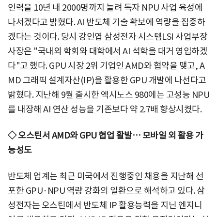
인력을 10년 내 2000명까지 늘려 독자 NPU 사업 육성에
나서겠다고 밝혔다. AI 반도체 기술 확보에 역량을 집중하
겠다는 것이다. 당시 강인엽 삼성전자 시스템LSI 사업부장
사장은 "국내외 학회와 대학에서 AI 석학을 대거 영입하겠
다"고 했다. GPU 시장 2위 기업인 AMD와 협약을 맺고, A
MD 그래픽 설계자산(IP)을 활용한 GPU 개발에 나선다고
밝혔다. 지난해 9월 출시한 엑시노스 980에는 고성능 NPU
를 내장해 AI 연산 성능을 기존보다 약 2.7배 향상시켰다.
◇ 오스틴서 AMD와 GPU 협업 활발… 모바일 외 활용 가
능성도
반도체 업계는 최근 미국에서 진행중인 채용을 지난해 선
포한 GPU·NPU 역량 강화의 일환으로 해석하고 있다. 삼
성전자는 오스틴에서 반도체 IP 활용능력을 지닌 엔지니