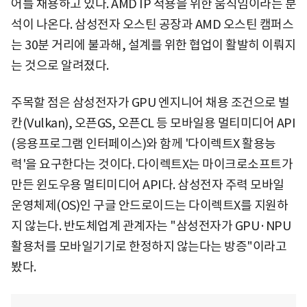
어를 채용하고 있다. AMD IP 적용을 위한 움직임이라는 분
석이 나온다. 삼성전자 오스틴 공장과 AMD 오스틴 캠퍼스
는 30분 거리에 불과해, 설계를 위한 협업이 활발히 이뤄지
는 것으로 알려졌다.
주목할 점은 삼성전자가 GPU 엔지니어 채용 조건으로 벌
칸(Vulkan), 오픈GS, 오픈CL 등 모바일용 멀티미디어 API
(응용프로그램 인터페이스)와 함께 '다이렉트X 활용능
력'을 요구한다는 것이다. 다이렉트X는 마이크로소프트가
만든 윈도우용 멀티미디어 API다. 삼성전자 주력 모바일
운영체제(OS)인 구글 안드로이드는 다이렉트X를 지원하
지 않는다. 반도체업계 관계자는 "삼성전자가 GPU·NPU
활용처를 모바일기기로 한정하지 않는다는 방증"이라고
봤다.