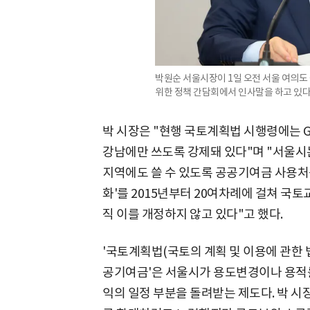
박원순 서울시장이 1일 오전 서울 여의
위한 정책 간담회에서 인사말을 하고 있다
박 시장은 "현행 국토계획법 시행령에는 G
강남에만 쓰도록 강제돼 있다"며 "서울시는
지역에도 쓸 수 있도록 공공기여금 사용처
화'를 2015년부터 20여차례에 걸쳐 
직 이를 개정하지 않고 있다"고 했다.
'국토계획법(국토의 계획 및 이용에 관한 법
공기여금'은 서울시가 용도변경이나 용적률
익의 일정 부분을 돌려받는 제도다. 박 시