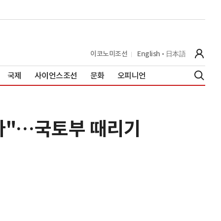
이코노미조선
English
日本語
국제
사이언스조선
문화
오피니언
된다"…국토부 때리기