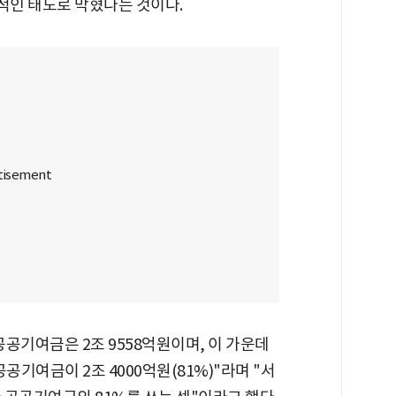
적인 태도로 막혔다는 것이다.
공기여금은 2조 9558억원이며, 이 가운데
공기여금이 2조 4000억원(81%)"라며 "서