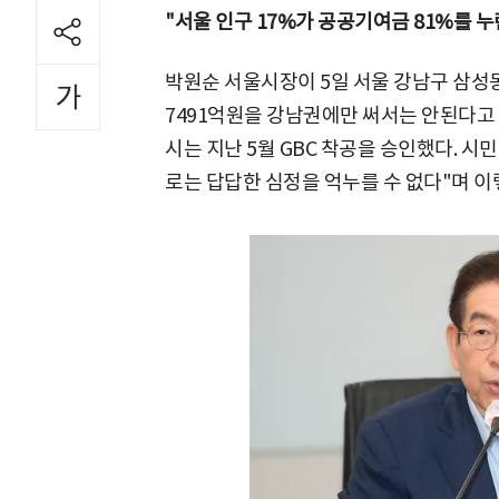
"서울 인구 17%가 공공기여금 81%를 누
박원순 서울시장이 5일 서울 강남구 삼성동
7491억원을 강남권에만 써서는 안된다고 
시는 지난 5월 GBC 착공을 승인했다. 시
로는 답답한 심정을 억누를 수 없다"며 이