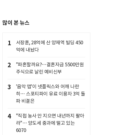
많이 본 뉴스
1
서장훈, 28억에 산 양재역 빌딩 450
억에 내놨다
2
"파혼할까요?…결혼자금 5500만원
주식으로 날린 예비신부
3
'음악 앱'이 넷플릭스와 어깨 나란
히… 스포티파이 유료 이용자 3억 돌
파 비결은
4
"직접 농사 안 지으면 내년까지 팔아
라"… 양도세 중과에 떨고 있는
6070