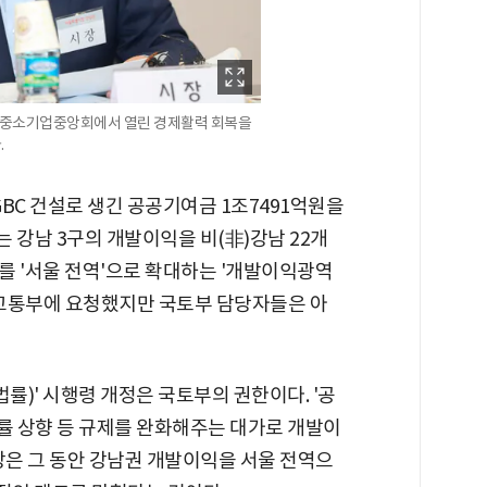
도 중소기업중앙회에서 열린 경제활력 회복을
.
BC 건설로 생긴 공공기여금 1조7491억원을
 강남 3구의 개발이익을 비(非)강남 22개
를 '서울 전역'으로 확대하는 '개발이익광역
국토교통부에 요청했지만 국토부 담당자들은 아
률)' 시행령 개정은 국토부의 권한이다. '공
 상향 등 규제를 완화해주는 대가로 개발이
장은 그 동안 강남권 개발이익을 서울 전역으