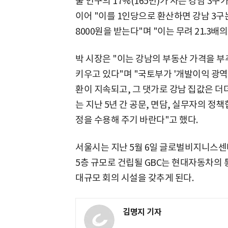
울 인구의 17%(165만)가 사는 강남 3
이어 "이를 1인당으로 환산하면 강남 3구는 
8000원을 받는다"며 "이는 무려 21.3배
박 시장은 "이는 강남의 부동산 가격을 부
키우고 있다"며 "국토부가 '개발이익 광역
환이 지속되고, 그 댓가로 강남 집값은 더
는 지난 5년 간 공문, 면담, 실무자의 
정을 수용해 주기 바란다"고 했다.
서울시는 지난 5월 6일 글로벌비지니스센터(
5층 규모로 건립될 GBC는 현대자동차의
대규모 회의 시설을 갖추게 된다.
김명지 기자