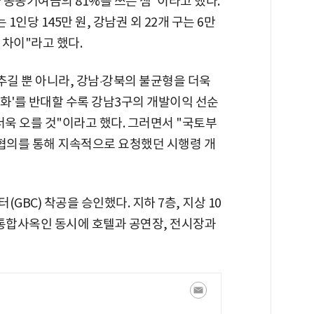
구가 공공기여금의 81%를 쓰는 셈"이라고 했다.
1인당 145만 원, 강남권 외 22개 구는 6만
의 차이"라고 했다.
추길 뿐 아니라, 강남
강북의 불균형을 더욱
⋅
화'를 반대할 수록 강남3구의 개발이익 선순
더욱 오를 것"이라고 했다. 그러면서 "국토부
정책협의를 통해 지속적으로 요청했던 시행령 개
GBC) 착공을 승인했다. 지하 7층, 지상 10
 통합사옥인 동시에 호텔과 공연장, 전시장과