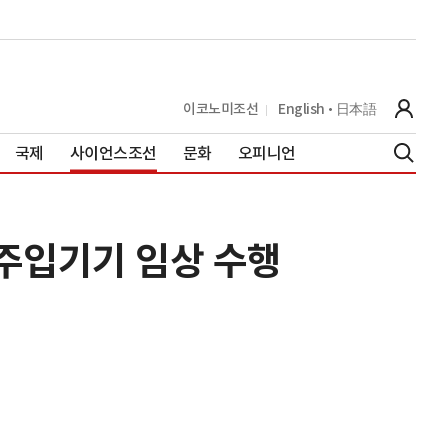
이코노미조선
English
日本語
국제
사이언스조선
문화
오피니언
주입기기 임상 수행