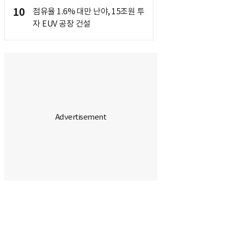
10
점유율 1.6% 대만 난야, 15조원 투
자 EUV 공장 건설