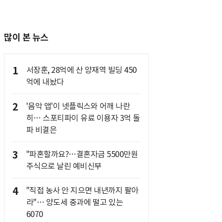
많이 본 뉴스
1
서장훈, 28억에 산 양재역 빌딩 450
억에 내놨다
2
'음악 앱'이 넷플릭스와 어깨 나란
히… 스포티파이 유료 이용자 3억 돌
파 비결은
3
"파혼할까요?…결혼자금 5500만원
주식으로 날린 예비신부
4
"직접 농사 안 지으면 내년까지 팔아
라"… 양도세 중과에 떨고 있는
6070