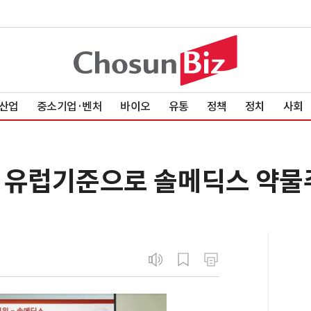
산업
중소기업·벤처
바이오
유통
정책
정치
사회
 유럽기준으로 솔메딕스 약물