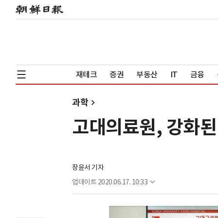
재테크
증권
부동산
IT
금융
과학
고대의료원, 강화된
장윤서 기자
업데이트
2020.06.17. 10:33