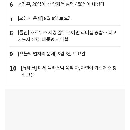
6
서장훈, 28억에 산 양재역 빌딩 450억에 내놨다
7
[오늘의 운세] 8월 8일 토요일
8
[줌인] 호르무즈 서명 앞두고 이란 리더십 증발… 최고
지도자 잠행·대통령 사임설
9
[오늘의 별자리 운세] 8월 8일 토요일
10
[뉴테크] 미세 플라스틱 꼼짝 마, 자연이 가르쳐준 청
소 그물