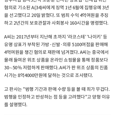
혐의로 기소된 A(34)씨에게 징역 1년 6월에 집행유예 3년
을 선고했다고 20일 밝혔다. 또 범죄 수익 4억여원을 추징
하고 2년간의 보호관찰과 사회봉사 160시간을 명령했다.
A씨는 2017년부터 지난해 초까지 '라코스테' '나이키' 등
유명 상표가 부착된 가방·신발·의류 5100여점을 판매해
4억여원을 챙긴 혐의로 재판에 넘겨졌다. A씨는 중국에서
몰래 들여온 위조 상품을 온라인 쇼핑몰을 통해 정품보다
30∼50％ 저렴하게 판매했다. A씨가 판 위조 상품의 진품
시가는 8억4000만원에 달하는 것으로 조사됐다.
고 판사는 "범행 기간과 판매 수량 등을 볼 때 죄가 무겁다.
범행을 인정하고 반성하는 점 등을 고려했다"고 양형 이유
를 설명했다.