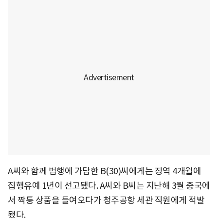
A씨와 함께 범행에 가담한 B(30)씨에게는 징역 4개월에
집행유예 1년이 선고됐다. A씨와 B씨는 지난해 3월 중국에
서 짝퉁 상품을 들여오다가 청주공항 세관 직원에게 적발
됐다.