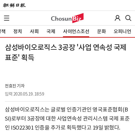
정책
정치
사회
국제
사이언스조선
문화
오피니언
삼성바이오로직스 3공장 '사업 연속성 국제
표준' 획득
전효진 기자
입력
2020.05.19. 18:59
삼성바이오로직스는 글로벌 인증기관인 영국표준협회(B
SI)로부터 3공장에 대한 사업연속성 관리시스템 국제 표준
인 ISO22301 인증을 추가로 획득했다고 19일 밝혔다.