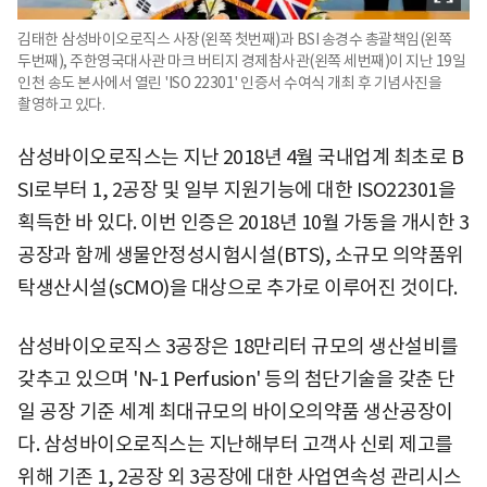
김태한 삼성바이오로직스 사장(왼쪽 첫번째)과 BSI 송경수 총괄책임(왼쪽
두번째), 주한영국대사관 마크 버티지 경제참사관(왼쪽 세번째)이 지난 19일
인천 송도 본사에서 열린 'ISO 22301' 인증서 수여식 개최 후 기념사진을
촬영하고 있다.
삼성바이오로직스는 지난 2018년 4월 국내업계 최초로 B
SI로부터 1, 2공장 및 일부 지원기능에 대한 ISO22301을
획득한 바 있다. 이번 인증은 2018년 10월 가동을 개시한 3
공장과 함께 생물안정성시험시설(BTS), 소규모 의약품위
탁생산시설(sCMO)을 대상으로 추가로 이루어진 것이다.
삼성바이오로직스 3공장은 18만리터 규모의 생산설비를
갖추고 있으며 'N-1 Perfusion' 등의 첨단기술을 갖춘 단
일 공장 기준 세계 최대규모의 바이오의약품 생산공장이
다. 삼성바이오로직스는 지난해부터 고객사 신뢰 제고를
위해 기존 1, 2공장 외 3공장에 대한 사업연속성 관리시스