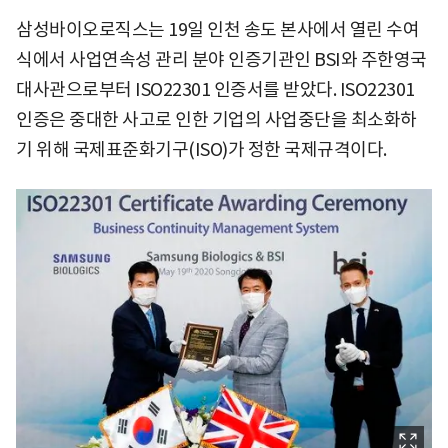
삼성바이오로직스는 19일 인천 송도 본사에서 열린 수여
식에서 사업연속성 관리 분야 인증기관인 BSI와 주한영국
대사관으로부터 ISO22301 인증서를 받았다. ISO22301
인증은 중대한 사고로 인한 기업의 사업중단을 최소화하
기 위해 국제표준화기구(ISO)가 정한 국제규격이다.