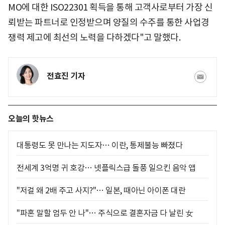
MO에 대한 ISO22301 획득을 통해 고객사로부터 가장 신
뢰받는 파트너로 인정받으며 양질의 수주를 통한 사업경
쟁력 제고에 최선의 노력을 다하겠다"고 말했다.
전효진 기자
오늘의 핫뉴스
대통령도 못 만나는 지도자… 이란, 통제불능 빠졌다
전세계 3억명 귀 호강… 넷플릭스급 돌풍 일으킨 음악 앱
"저걸 왜 2배 주고 사지?"… 일본, 때아닌 아이폰 대란
"파혼 말할 엄두 안 나"… 주식으로 결혼자금 다 날린 女