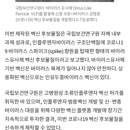
국립보건연구원이 '바이러스 유사체'(Virus Like
Particle·VLP)를 활용해 신종 코로나바이러스 감염증
(코로나19) 백신 후보물질을 개발했다고 7일 밝혔다.
이번 제작된 백신 후보물질은 국립보건연구원 자체 내부
과제 성과로, 인플루엔자바이러스 구조단백질에 코로나1
9 바이러스 스파이크(spike) 항원을 탑재한 형태의 바이러
스유사체 백신 후보물질이라고 보고했다. 바이러스유사체
기반 백신은 바이러스 복제가 일어나지 않아 안전하다. 상
용화된 백신으로는 인유두종바이러스 백신이 있다.
국립보건연구원은 고병원성 조류인플루엔자 백신 허가를
취득한 바 있으며, 인플루엔자 범용백신 개발 및 신·변종
바이러스 대응을 위해 다양한 백신 플랫폼 개발에 장기간
지속적으로 투자한 결과, 이번 코로나19 백신 후보물질을
신속하게 제작할 수 있었다.