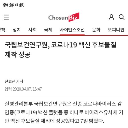
정책
정치
사회
국제
사이언스조선
문화
오피니언
국립보건연구원, 코로나19 백신 후보물질
제작 성공
전효진 기자
입력
2020.04.07. 15:47
질병관리본부 국립보건연구원은 신종 코로나바이러스 감
염증(코로나19) 백신 플랫폼 중 하나로 바이러스유사체 기
반 백신 후보물질 제작에 성공했다고 7일 밝혔다.