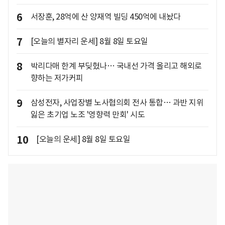
6
서장훈, 28억에 산 양재역 빌딩 450억에 내놨다
7
[오늘의 별자리 운세] 8월 8일 토요일
8
박리다매 한계 부딪혔나… 국내선 가격 올리고 해외로
향하는 저가커피
9
삼성전자, 사업장별 노사협의회 전사 통합… 과반 지위
잃은 초기업 노조 '영향력 만회' 시도
10
[오늘의 운세] 8월 8일 토요일