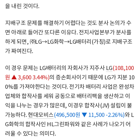
을 내린 것이다.
지배구조 문제를 해결하기 어렵다는 것도 분사 논의가 수
면 아래로 들어간 또다른 이유다. 전지사업본부가 분사를
하게 되면, ㈜LG→LG화학→LG배터리(가칭)로 지배구조
가 짜여진다.
이 경우 문제는 LG배터리의 자회사가 지주사
LG
(108,100
원 ▲ 3,600 3.44%)
의 증손회사이기 때문에 LG가 지분 10
0%를 가져야한다는 것이다. 전기차 배터리 사업은 완성차
업체와 합작사를 세워 공동으로 배터리팩을 생산하고 이
익을 나누는 경우가 많은데, 이경우 합작사(JV) 설립이 불
가능하다.
현대모비스
(496,500원 ▼ 11,500 -2.26%)
와 L
G화학의 합작사인 HL그린파워와 같은 사례가 나오기 어
려울 수 있다는 의미다.