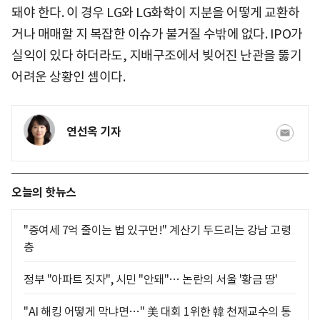
돼야 한다. 이 경우 LG와 LG화학이 지분을 어떻게 교환하
거나 매매할 지 복잡한 이슈가 불거질 수밖에 없다. IPO가
실익이 있다 하더라도, 지배구조에서 빚어진 난관을 뚫기
어려운 상황인 셈이다.
연선옥 기자
오늘의 핫뉴스
"증여세 7억 줄이는 법 있구먼!" 계산기 두드리는 강남 고령
층
정부 "아파트 짓자", 시민 "안돼"… 논란의 서울 '황금 땅'
"AI 해킹 어떻게 막냐면…" 美 대회 1위한 韓 천재교수의 통