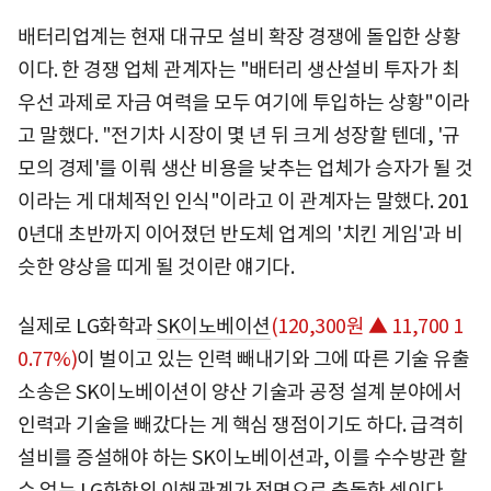
배터리업계는 현재 대규모 설비 확장 경쟁에 돌입한 상황
이다. 한 경쟁 업체 관계자는 "배터리 생산설비 투자가 최
우선 과제로 자금 여력을 모두 여기에 투입하는 상황"이라
고 말했다. "전기차 시장이 몇 년 뒤 크게 성장할 텐데, '규
모의 경제'를 이뤄 생산 비용을 낮추는 업체가 승자가 될 것
이라는 게 대체적인 인식"이라고 이 관계자는 말했다. 201
0년대 초반까지 이어졌던 반도체 업계의 '치킨 게임'과 비
슷한 양상을 띠게 될 것이란 얘기다.
실제로 LG화학과
SK이노베이션
(120,300원 ▲ 11,700 1
0.77%)
이 벌이고 있는 인력 빼내기와 그에 따른 기술 유출
소송은 SK이노베이션이 양산 기술과 공정 설계 분야에서
인력과 기술을 빼갔다는 게 핵심 쟁점이기도 하다. 급격히
설비를 증설해야 하는 SK이노베이션과, 이를 수수방관 할
수 없는 LG화학의 이해관계가 정면으로 충돌한 셈이다.