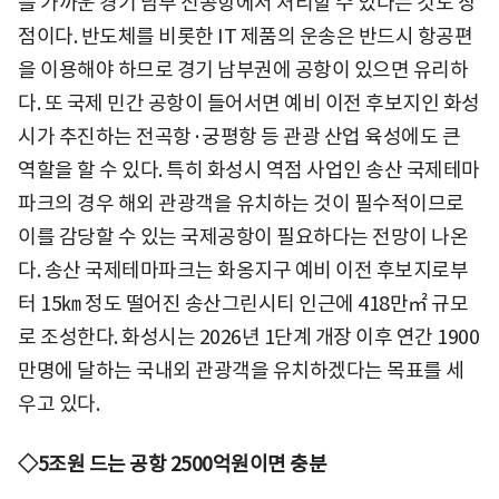
를 가까운 경기 남부 신공항에서 처리할 수 있다는 것도 장
점이다. 반도체를 비롯한 IT 제품의 운송은 반드시 항공편
을 이용해야 하므로 경기 남부권에 공항이 있으면 유리하
다. 또 국제 민간 공항이 들어서면 예비 이전 후보지인 화성
시가 추진하는 전곡항·궁평항 등 관광 산업 육성에도 큰
역할을 할 수 있다. 특히 화성시 역점 사업인 송산 국제테마
파크의 경우 해외 관광객을 유치하는 것이 필수적이므로
이를 감당할 수 있는 국제공항이 필요하다는 전망이 나온
다. 송산 국제테마파크는 화옹지구 예비 이전 후보지로부
터 15㎞ 정도 떨어진 송산그린시티 인근에 418만㎡ 규모
로 조성한다. 화성시는 2026년 1단계 개장 이후 연간 1900
만명에 달하는 국내외 관광객을 유치하겠다는 목표를 세
우고 있다.
◇5조원 드는 공항 2500억원이면 충분