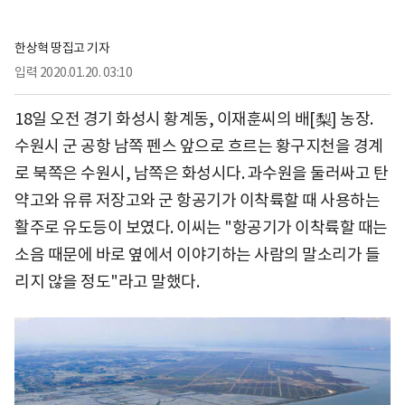
한상혁 땅집고 기자
입력
2020.01.20. 03:10
18일 오전 경기 화성시 황계동, 이재훈씨의 배[梨] 농장.
수원시 군 공항 남쪽 펜스 앞으로 흐르는 황구지천을 경계
로 북쪽은 수원시, 남쪽은 화성시다. 과수원을 둘러싸고 탄
약고와 유류 저장고와 군 항공기가 이착륙할 때 사용하는
활주로 유도등이 보였다. 이씨는 "항공기가 이착륙할 때는
소음 때문에 바로 옆에서 이야기하는 사람의 말소리가 들
리지 않을 정도"라고 말했다.