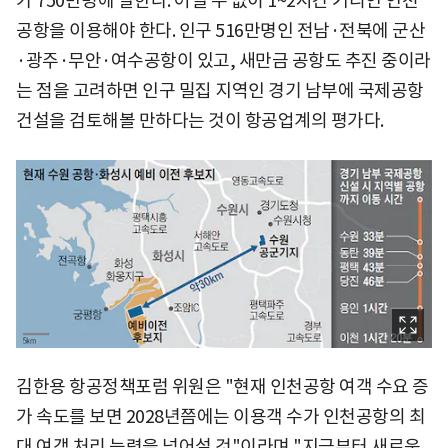
가 750만명에 달한다. 어쩔 수 없이 1~2시간 거리인 인천
공항을 이용해야 한다. 인구 516만명인 전남·전북에 군산
·광주·무안·여수공항이 있고, 새만금 공항도 추진 중이라
는 점을 고려하면 인구 밀집 지역인 경기 남부에 국제공항
건설을 검토해볼 만하다는 것이 항공업계의 평가다.
김한용 항공정책포럼 위원은 "현재 인천공항 여객 수요 증
가 속도를 보면 2028년쯤에는 이용객 수가 인천공항의 최
대 여객 처리 능력을 넘어설 것"이라며 "지금부터 새로운