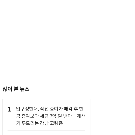
많이 본 뉴스
1
압구정현대, 직접 증여가 매각 후 현
금 증여보다 세금 7억 덜 낸다…계산
기 두드리는 강남 고령층