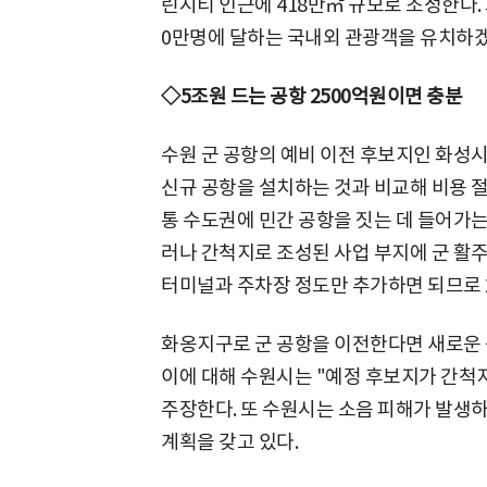
린시티 인근에 418만㎡ 규모로 조성한다. 화
0만명에 달하는 국내외 관광객을 유치하겠
◇5조원 드는 공항 2500억원이면 충분
수원 군 공항의 예비 이전 후보지인 화성
신규 공항을 설치하는 것과 비교해 비용 절
통 수도권에 민간 공항을 짓는 데 들어가는
러나 간척지로 조성된 사업 부지에 군 활
터미널과 주차장 정도만 추가하면 되므로 
화옹지구로 군 공항을 이전한다면 새로운 
이에 대해 수원시는 "예정 후보지가 간척
주장한다. 또 수원시는 소음 피해가 발생
계획을 갖고 있다.