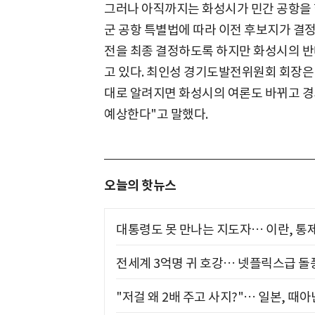
그러나 아직까지는 화성시가 민간 공항을 
군 공항 특별법에 따라 이전 후보지가 결정
전을 최종 결정하도록 하지만 화성시의 반
고 있다. 최인성 경기도발전위원회 회장은 
대로 알려지면 화성시의 여론도 바뀌고 경
예상한다"고 말했다.
오늘의 핫뉴스
대통령도 못 만나는 지도자… 이란, 통
전세계 3억명 귀 호강… 넷플릭스급 돌
"저걸 왜 2배 주고 사지?"… 일본, 때