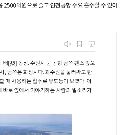
 2500억원으로 줄고 인천공항 수요 흡수할 수 있어
 배[梨] 농장. 수원시 군 공항 남쪽 펜스 앞으
시, 남쪽은 화성시다. 과수원을 둘러싸고 탄
할 때 사용하는 활주로 유도등이 보였다. 이
에 바로 옆에서 이야기하는 사람의 말소리가