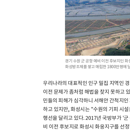
경기 수원 군 공항 예비 이전 후보지인 화
화성방조제를 쌓고 매립한 1800만평에 
우리나라의 대표적인 인구 밀집 지역인 경기
이전 문제가 좀처럼 해법을 찾지 못하고 있
민들의 피해가 심각하니 서해안 간척지인
하고 있지만, 화성시는 "수원의 기피 시설
행선을 달리고 있다. 2017년 국방부가 '군
비 이전 후보지로 화성시 화옹지구를 선정