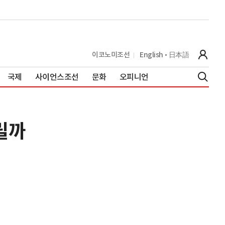
이코노미조선
English
日本語
국제
사이언스조선
문화
오피니언
릴까