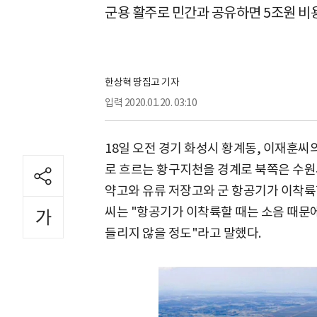
군용 활주로 민간과 공유하면 5조원 비용
한상혁 땅집고 기자
입력
2020.01.20. 03:10
18일 오전 경기 화성시 황계동, 이재훈씨의
로 흐르는 황구지천을 경계로 북쪽은 수원
약고와 유류 저장고와 군 항공기가 이착륙
씨는 "항공기가 이착륙할 때는 소음 때문
들리지 않을 정도"라고 말했다.