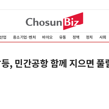
산업
중소기업·벤처
바이오
유통
정책
정치
사회
갈등, 민간공항 함께 지으면 풀