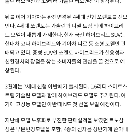
솔린 터보엔진과 3.5리터 가솔린 터보엔진이 장착된다.
뒤를 이어 기아차는 완전변경된 4세대 신형 쏘렌토를 선보
인다.
4세대 쏘렌토는 가솔린과 디젤 트림 외에 하이브리
드 모델이 새롭게 가세한다. 현재 국산 하이브리드 SUV는
현대차 코나 하이브리드와 기아차 니로 등 소형 모델만 판
매되고 있다. 중형 SUV인 쏘렌토 하이브리드가 실용성과
친환경차의 장점을 찾는 소비자들의 관심을 끌 것으로 예
상된다.
3월에는 7세대 신형 아반떼가 출시된다. 1.6리터 스마트스
트림 가솔린 모델과 함께 하이브리드 모델도 추가된다. 여
기에 고성능 모델인 아반떼 N도 첫 선을 보일 예정이다.
지난해 모델 노후화로 부진한 판매실적을 보였던 르노삼
성은 부분변경모델을 포함, 4종의 신차를 상반기에 쏟아내