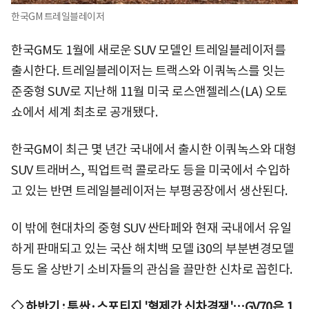
한국GM 트레일블레이저
한국GM도 1월에 새로운 SUV 모델인 트레일블레이저를
출시한다. 트레일블레이저는 트랙스와 이쿼녹스를 잇는
준중형 SUV로 지난해 11월 미국 로스앤젤레스(LA) 오토
쇼에서 세계 최초로 공개됐다.
한국GM이 최근 몇 년간 국내에서 출시한 이쿼녹스와 대형
SUV 트래버스, 픽업트럭 콜로라도 등을 미국에서 수입하
고 있는 반면 트레일블레이저는 부평공장에서 생산된다.
이 밖에 현대차의 중형 SUV 싼타페와 현재 국내에서 유일
하게 판매되고 있는 국산 해치백 모델 i30의 부분변경모델
등도 올 상반기 소비자들의 관심을 끌만한 신차로 꼽힌다.
◇ 하반기 : 투싼
·스포티지 '형제간 신차경쟁'…GV70은 1