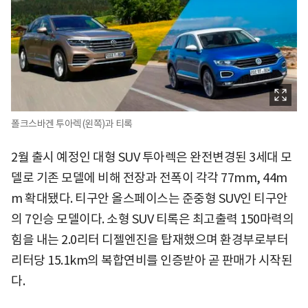
폴크스바겐 투아렉(왼쪽)과 티록
2월 출시 예정인 대형 SUV 투아렉은 완전변경된 3세대 모
델로 기존 모델에 비해 전장과 전폭이 각각 77mm, 44m
m 확대됐다. 티구안 올스페이스는 준중형 SUV인 티구안
의 7인승 모델이다. 소형 SUV 티록은 최고출력 150마력의
힘을 내는 2.0리터 디젤엔진을 탑재했으며 환경부로부터
리터당 15.1km의 복합연비를 인증받아 곧 판매가 시작된
다.