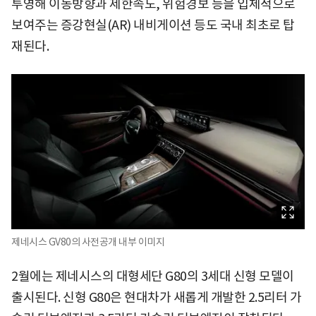
투영해 이동방향과 제한속도, 위험경보 등을 입체적으로
보여주는 증강현실(AR) 내비게이션 등도 국내 최초로 탑
재된다.
제네시스 GV80의 사전공개 내부 이미지
2월에는 제네시스의 대형세단 G80의 3세대 신형 모델이
출시된다. 신형 G80은 현대차가 새롭게 개발한 2.5리터 가