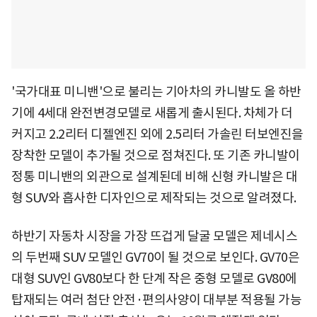
'국가대표 미니밴'으로 불리는 기아차의 카니발도 올 하반
기에 4세대 완전변경모델로 새롭게 출시된다. 차체가 더
커지고 2.2리터 디젤엔진 외에 2.5리터 가솔린 터보엔진을
장착한 모델이 추가될 것으로 점쳐진다. 또 기존 카니발이
정통 미니밴의 외관으로 설계된데 비해 신형 카니발은 대
형 SUV와 흡사한 디자인으로 제작되는 것으로 알려졌다.
하반기 자동차 시장을 가장 뜨겁게 달굴 모델은 제네시스
의 두번째 SUV 모델인 GV70이 될 것으로 보인다. GV70은
대형 SUV인 GV80보다 한 단계 작은 중형 모델로 GV80에
탑재되는 여러 첨단 안전·편의사양이 대부분 적용될 가능