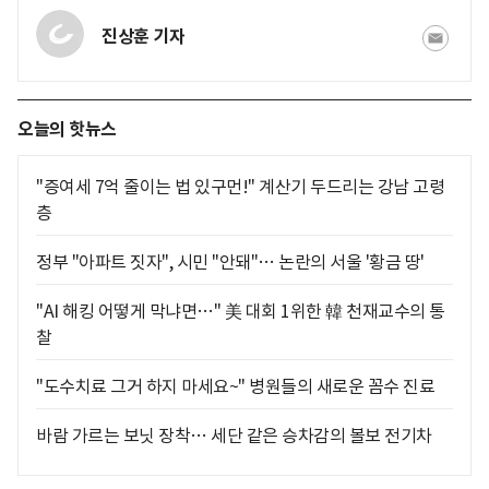
진상훈 기자
오늘의 핫뉴스
"증여세 7억 줄이는 법 있구먼!" 계산기 두드리는 강남 고령
층
정부 "아파트 짓자", 시민 "안돼"… 논란의 서울 '황금 땅'
"AI 해킹 어떻게 막냐면…" 美 대회 1위한 韓 천재교수의 통
찰
"도수치료 그거 하지 마세요~" 병원들의 새로운 꼼수 진료
바람 가르는 보닛 장착… 세단 같은 승차감의 볼보 전기차