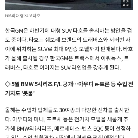
GM의 대형 SUV 타호
한국GM은 하반기에 대형 SUV 타호를 출시하는 방안을 검
토 중이다. 타호는 쉐보레 브랜드의 트래버스와 서버번 사
이에 위치하는 SUV로 최대 9인승 모델까지 판매된다. 타호
가 올해 출시될 경우 한국GM은 트랙스에서 이쿼녹스, 트
래버스, 타호로 이어지는 SUV 라인업을 갖추게 된다.
◇ 5월 BMW 5시리즈 F/L 공개
…아우디 e-트론 등 수입 전
기차도 '봇물'
올해는 수입차 업체들도 30여종의 다양한 신차를 출시한
다. 아우디와 미니, 포르셰 등은 전기차 모델을 새롭게 추
가해 BMW의 i시리즈, 메르세데스-벤츠 EQC 등이 선점하
고 있는 수입 친환경차 시장에서 경쟁을 펼칠 예정이다.