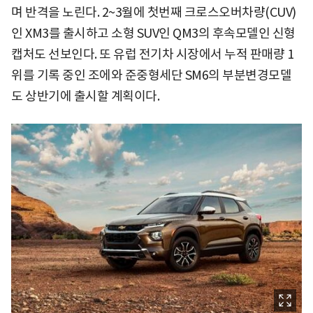
며 반격을 노린다. 2~3월에 첫번째 크로스오버차량(CUV)
인 XM3를 출시하고 소형 SUV인 QM3의 후속모델인 신형
캡처도 선보인다. 또 유럽 전기차 시장에서 누적 판매량 1
위를 기록 중인 조에와 준중형세단 SM6의 부분변경모델
도 상반기에 출시할 계획이다.