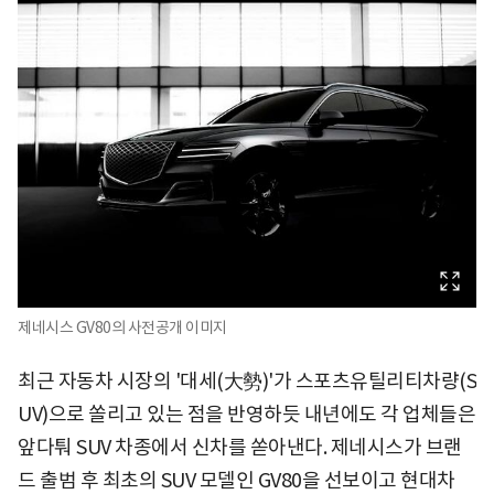
제네시스 GV80의 사전공개 이미지
최근 자동차 시장의 '대세(大勢)'가 스포츠유틸리티차량(S
UV)으로 쏠리고 있는 점을 반영하듯 내년에도 각 업체들은
앞다퉈 SUV 차종에서 신차를 쏟아낸다. 제네시스가 브랜
드 출범 후 최초의 SUV 모델인 GV80을 선보이고 현대차