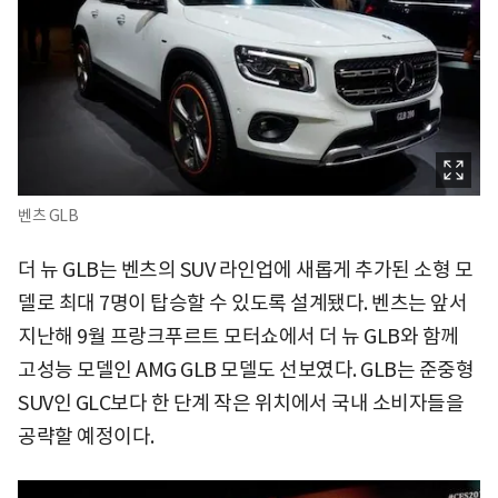
벤츠 GLB
더 뉴 GLB는
벤츠의 SUV 라인업에 새롭게 추가된 소형 모
델로 최대 7명이 탑승할 수 있도록 설계됐다. 벤츠는 앞서
지난해 9월 프랑크푸르트 모터쇼에서 더 뉴 GLB와 함께
고성능 모델인 AMG GLB 모델도 선보였다. GLB는 준중형
SUV인 GLC보다 한 단계 작은 위치에서 국내 소비자들을
공략할 예정이다.