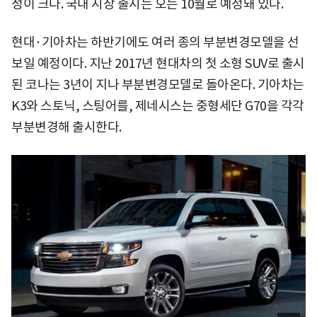
성이 크다. 국내 시장 출시는 오는 10월로 예정돼 있다.
현대·기아차는 하반기에도 여러 종의 부분변경모델을 선
보일 예정이다. 지난 2017년 현대차의 첫 소형 SUV로 출시
된 코나는 3년이 지나 부분변경모델로 돌아온다. 기아차는
K3와 스토닉, 스팅어를, 제네시스는 중형세단 G70을 각각
부분변경해 출시한다.