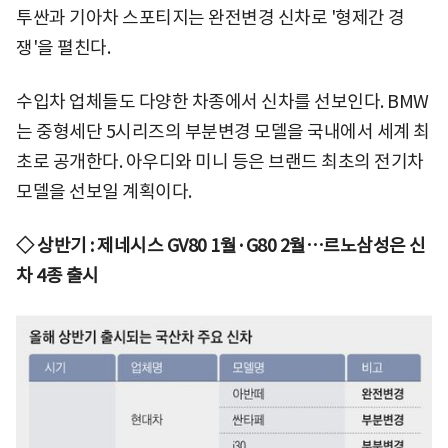
투싼과 기아차 스포티지는 완전변경 신차로 '형제간 경
쟁'을 펼친다.
수입차 업체들도 다양한 차종에서 신차를 선보인다. BMW
는 중형세단 5시리즈의 부분변경 모델을 국내에서 세계 최
초로 공개한다. 아우디와 미니 등은 브랜드 최초의 전기차
모델을 선보일 계획이다.
◇ 상반기 : 제네시스 GV80 1월
·
G80 2월
…르노삼성은 신
차 4종 출시