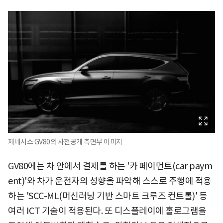
제네시스 GV80의 사전공개 측면부 이미지
GV80에는 차 안에서 결제를 하는 '카 페이먼트(car paym
ent)'와 차가 운전자의 성향을 파악해 스스로 주행에 적용
하는 'SCC-ML(머신러닝 기반 스마트 크루즈 컨트롤)' 등
여러 ICT 기술이 적용된다. 또 디스플레이에 홀로그램을