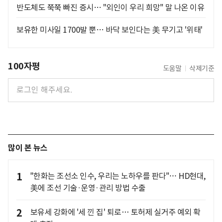
반도체도 쭉쭉 빠진 증시… "외인이 우리 희망" 말 나온 이유
보유한 미사일 1700발 뿐… 바닥 보인다는 美 무기고 '위태'
100자평
도움말
삭제기준
많이 본 뉴스
1
"한화는 조선소 인수, 우리는 노하우를 판다"… HD현대,
美에 조선 기술·운영·관리 방법 수출
2
보유세 강화에 '세 낀 집' 퇴로… 토허제 실거주 예외 확