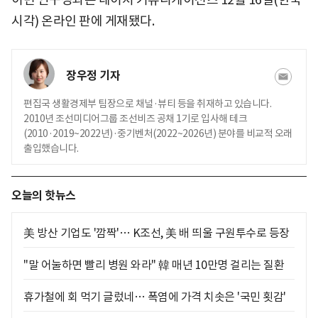
시각) 온라인 판에 게재됐다.
장우정 기자
편집국 생활경제부 팀장으로 채널·뷰티 등을 취재하고 있습니다.
2010년 조선미디어그룹 조선비즈 공채 1기로 입사해 테크
(2010·2019~2022년)·중기벤처(2022~2026년) 분야를 비교적 오래
출입했습니다.
오늘의 핫뉴스
美 방산 기업도 '깜짝'… K조선, 美 배 띄울 구원투수로 등장
"말 어눌하면 빨리 병원 와라" 韓 매년 10만명 걸리는 질환
휴가철에 회 먹기 글렀네… 폭염에 가격 치솟은 '국민 횟감'