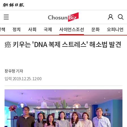
정책
정치
사회
국제
사이언스조선
문화
오피니언
癌 키우는 'DNA 복제 스트레스' 해소법 발견
장우정 기자
입력
2019.12.25. 12:00