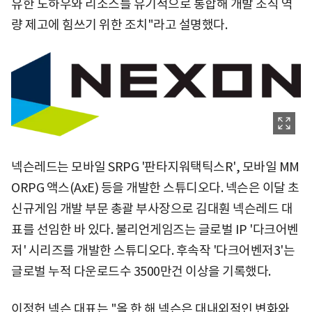
유한 노하우와 리소스를 유기적으로 통합해 개발 조직 역
량 제고에 힘쓰기 위한 조치"라고 설명했다.
넥슨레드는 모바일 SRPG '판타지워택틱스R', 모바일 MM
ORPG 액스(AxE) 등을 개발한 스튜디오다. 넥슨은 이달 초
신규게임 개발 부문 총괄 부사장으로 김대훤 넥슨레드 대
표를 선임한 바 있다. 불리언게임즈는 글로벌 IP '다크어벤
저' 시리즈를 개발한 스튜디오다. 후속작 '다크어벤저3'는
글로벌 누적 다운로드수 3500만건 이상을 기록했다.
이정헌 넥슨 대표는 "올 한 해 넥슨은 대내외적인 변화와