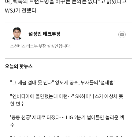
며, 틱톡의 브랜드명을 바꾸는 논의는 없다"고 밝혔다고
WSJ가 전했다.
설성인 테크부장
조선비즈 테크부 부장 설성인입니다.
오늘의 핫뉴스
"그 세금 절대 못 낸다" 양도세 공포, 부자들의 '절세법'
"엔비디아에 올인했는데 이런…" SK하이닉스가 예상치 못
한 변수
'중동 천궁' 제대로 터졌다… LIG 2분기 벌어들인 놀라운 액
수