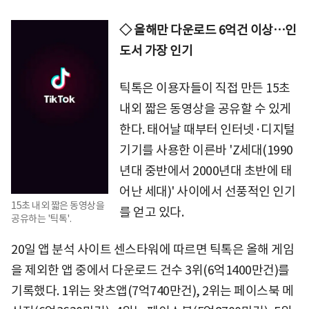
◇ 올해만 다운로드 6억건 이상…인
도서 가장 인기
틱톡은 이용자들이 직접 만든 15초
내외 짧은 동영상을 공유할 수 있게
한다. 태어날 때부터 인터넷·디지털
기기를 사용한 이른바 'Z세대(1990
년대 중반에서 2000년대 초반에 태
어난 세대)' 사이에서 선풍적인 인기
15초 내외 짧은 동영상을
를 얻고 있다.
공유하는 '틱톡'.
20일 앱 분석 사이트 센스타워에 따르면 틱톡은 올해 게임
을 제외한 앱 중에서 다운로드 건수 3위(6억1400만건)를
기록했다. 1위는 왓츠앱(7억740만건), 2위는 페이스북 메