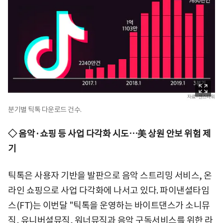
분기별 틱톡 다운로드 건수.
◇ 음악·쇼핑 등 사업 다각화 시도…美 상원 안보 위험 제
기
틱톡은 사용자 기반을 발판으로 음악 스트리밍 서비스, 온
라인 쇼핑으로 사업 다각화에 나서고 있다. 파이낸셜타임
스(FT)는 이번달 "틱톡을 운영하는 바이트댄스가 소니뮤
직, 유니버셜뮤직, 워너뮤직과 음악 구독서비스를 위한 라