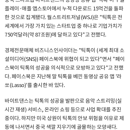
플레이·애플 앱스토어에서 누적 다운로드 15억건을 돌파
한 것으로 집계됐다. 월스트리트저널(WSJ)은 "틱톡은 전
세계에서 가장 가치 있는 스타트업 중 하나로 기업가치가
750억달러(약 87조원)에 달하고 있다"고 전했다.
경제전문매체 비즈니스인사이더는 "틱톡이 (세계 최대 소
셜미디어(SNS)) 페이스북에 위협이 되고 있다"면서 "페이
스북이 틱톡의 성공을 의식적으로 모방하고 있다"고 전했
다. 페이스북은 지난해 말 틱톡을 베낀 동영상 공유 앱 '라
쏘(Lasso)'를 출시한 바 있다.
바이트댄스는 틱톡의 성공을 발판으로 음악 스트리밍(실
시간 재생) 서비스, 온라인 쇼핑 등으로 사업 확대를 추진
중이다. 하지만 미국 상원이 틱톡의 안보 위험을 이유로 제
동에 나서면서 중국 색깔 지우기에 골몰하는 모양새다.