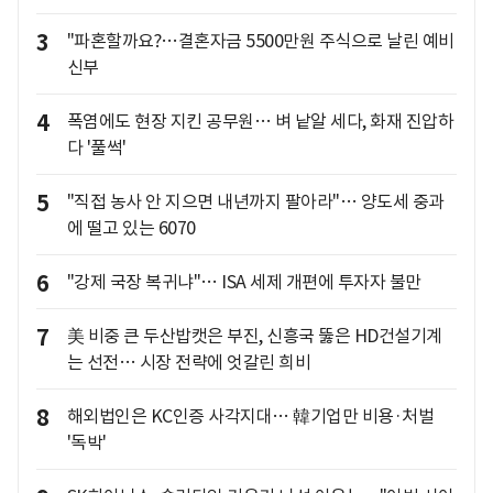
3
"파혼할까요?…결혼자금 5500만원 주식으로 날린 예비
신부
4
폭염에도 현장 지킨 공무원… 벼 낱알 세다, 화재 진압하
다 '풀썩'
5
"직접 농사 안 지으면 내년까지 팔아라"… 양도세 중과
에 떨고 있는 6070
6
"강제 국장 복귀냐"… ISA 세제 개편에 투자자 불만
7
美 비중 큰 두산밥캣은 부진, 신흥국 뚫은 HD건설기계
는 선전… 시장 전략에 엇갈린 희비
8
해외법인은 KC인증 사각지대… 韓기업만 비용·처벌
'독박'