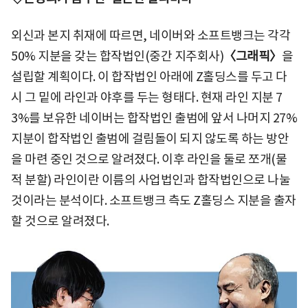
외신과 본지 취재에 따르면, 네이버와 소프트뱅크는 각각
50% 지분을 갖는 합작법인(중간 지주회사)
〈그래픽〉
을
설립할 계획이다. 이 합작법인 아래에 Z홀딩스를 두고 다
시 그 밑에 라인과 야후를 두는 형태다. 현재 라인 지분 7
3%를 보유한 네이버는 합작법인 출범에 앞서 나머지 27%
지분이 합작법인 출범에 걸림돌이 되지 않도록 하는 방안
을 마련 중인 것으로 알려졌다. 이후 라인을 둘로 쪼개(물
적 분할) 라인이란 이름의 사업법인과 합작법인으로 나눌
것이라는 분석이다. 소프트뱅크 측도 Z홀딩스 지분을 출자
할 것으로 알려졌다.