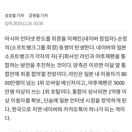
성호철 기자
강동철 기자
입력
2019.11.15. 03:30
아시아 인터넷 판도를 뒤흔들 이해진(네이버 창업자)-손정
의(소프트뱅크그룹 회장) 동맹이 탄생한다. 네이버와 일본
소프트뱅크가 각자의 자(子)회사인 라인과 야후재팬을 통
합하는 방안을 추진하는 것이다. 양측은 이르면 이달 말 통
합안에 최종 합의할 전망이다. 라인은 일본 내 이용자가 80
00만명이 넘는 1위 모바일 메신저이고, 야후재팬은 5000
만명 이상이 쓰는 1위 포털이다. 통합이 성사되면 1억명 이
상 이용자를 확보, 단숨에 일본 인터넷 시장을 장악하게 된
다. 한국으로 치면 네이버와 카카오톡이 하나가 되는 격이
다.