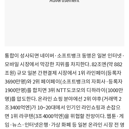
통합이 성사되면 네이버·소프트뱅크 동맹은 일본 인터넷·
모바일 시장에서 막강한 지위를 차지한다. 82조엔(약 882
조원) 규모 일본 간편결제 시장에서 1위 라인페이(등록자
3690만명)와 2위 페이페이(소프트뱅크의 자회사·등록자
1900만명)를 합치면 3위 NTT도코모의 디하라이(1000만
명)를 압도한다. 온라인 쇼핑 분야에선 2위 야후(거래액 2
조3400억엔)가 10~20대에서 인기인 라인쇼핑과 손잡으
면 1위 라쿠텐(3조4000억엔)을 위협할 전망이다. 웹툰·게
임·뉴스·인터넷은행·가상 화폐 등 일본 온라인 시장 전 영