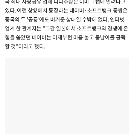
국 최대 차량공유 업체 디디추싱은 이미 그랩에 밀려나고
있다. 이런 상황에서 등장하는 네이버·소프트뱅크 동맹은
중국의 두 '공룡'에도 버거운 상대일 수밖에 없다. 인터넷
업계 한 관계자는 "그간 일본에서 소프트뱅크와 경쟁에 온
힘을 쏟았던 네이버는 이제부턴 마음 놓고 동남아를 공략
할 것"이라고 했다.