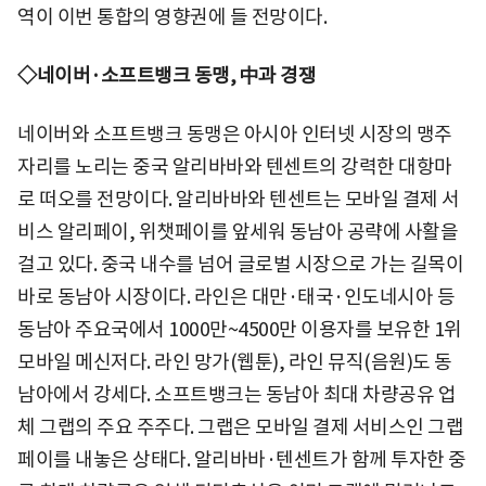
역이 이번 통합의 영향권에 들 전망이다.
◇네이버·소프트뱅크 동맹, 中과 경쟁
네이버와 소프트뱅크 동맹은 아시아 인터넷 시장의 맹주
자리를 노리는 중국 알리바바와 텐센트의 강력한 대항마
로 떠오를 전망이다. 알리바바와 텐센트는 모바일 결제 서
비스 알리페이, 위챗페이를 앞세워 동남아 공략에 사활을
걸고 있다. 중국 내수를 넘어 글로벌 시장으로 가는 길목이
바로 동남아 시장이다. 라인은 대만·태국·인도네시아 등
동남아 주요국에서 1000만~4500만 이용자를 보유한 1위
모바일 메신저다. 라인 망가(웹툰), 라인 뮤직(음원)도 동
남아에서 강세다. 소프트뱅크는 동남아 최대 차량공유 업
체 그랩의 주요 주주다. 그랩은 모바일 결제 서비스인 그랩
페이를 내놓은 상태다. 알리바바·텐센트가 함께 투자한 중