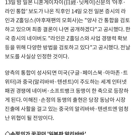
13일 밤 일본 니혼게이자이(日經·닛케이)신문의 '야후·
라인 통합' 보도가 나온 직후인 14일 오전 일본 증시의 라
인과 Z홀딩스(야후재팬의 모회사)는 "양사 간 통합을 검토
하고 있으며 최종 결론이 나면 공개하겠다"고 공시했다. 한
국 증시의 네이버도 "라인은 Z홀딩스와 사업 경쟁력 확보
등을 위해 다양한 방법을 검토하고 있다"고 공시했다. 전날
보도를 사실상 인정한 것이다.
양측의 통합이 성사되면 미국(구글·페이스북·아마존·트
위터)과 중국(알리바바·텐센트)이 주도하는 세계 인터넷
패권 경쟁에 네이버·소프트뱅크 동맹이 한 축으로 등장하
게 된다. 이해진·손정의 동맹의 출현은 당장 동남아 시장
진출에 사활을 걸고 있는 중국의 알리바바·텐센트엔 엄청
난 위협이 될 전망이다.
◇손정의가 꿈꾸던 '일본판 알리바바'