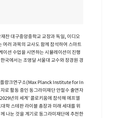
박재찬 대구중앙중학교 교장과 독일, 이디오
 여러 과목의 교사도 함께 참석하여 스마트
케이션 수업을 시연하는 시뮬레이션이 진행
 한국에서는 조영달 서울대 교수와 장경원 경
연구소(Max Planck Institute for In
서 방문학자로 활동 중인 동그라미재단 안철수 출연자
'2029년의 세계' 콜로키움에 참석해 에프엘
트대학 스테판 라이블 총장과 미래 세대를 위
함께 나눈 것을 계기로 동그라미재단에 추천한