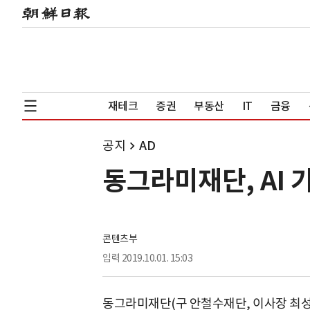
재테크
증권
부동산
IT
금융
공지
AD
동그라미재단, AI 기
콘텐츠부
입력
2019.10.01. 15:03
동그라미재단(구 안철수재단, 이사장 최성