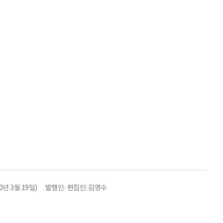
년 3월 19일)
발행인·편집인: 김영수