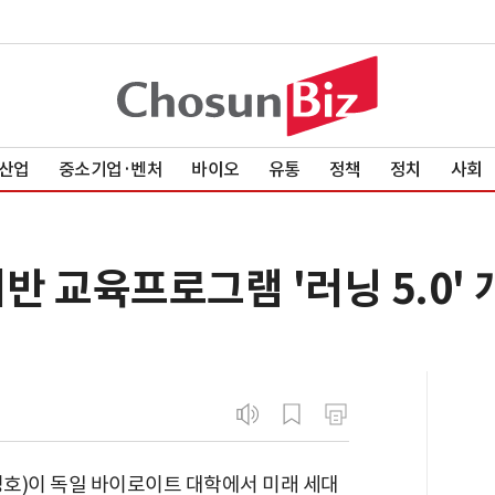
산업
중소기업·벤처
바이오
유통
정책
정치
사회
반 교육프로그램 '러닝 5.0'
호)이 독일 바이로이트 대학에서 미래 세대