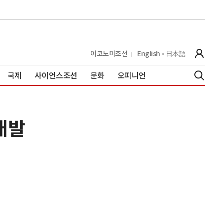
이코노미조선
English
日本語
국제
사이언스조선
문화
오피니언
 개발