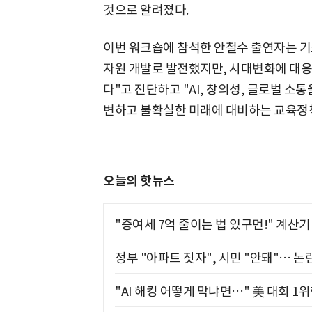
것으로 알려졌다.
이번 워크숍에 참석한 안철수 출연자는 기
자원 개발로 발전했지만, 시대변화에 대
다"고 진단하고 "AI, 창의성, 글로벌 소통
변하고 불확실한 미래에 대비하는 교육정
오늘의 핫뉴스
"증여세 7억 줄이는 법 있구먼!" 계산
정부 "아파트 짓자", 시민 "안돼"… 논란
"AI 해킹 어떻게 막냐면…" 美 대회 1