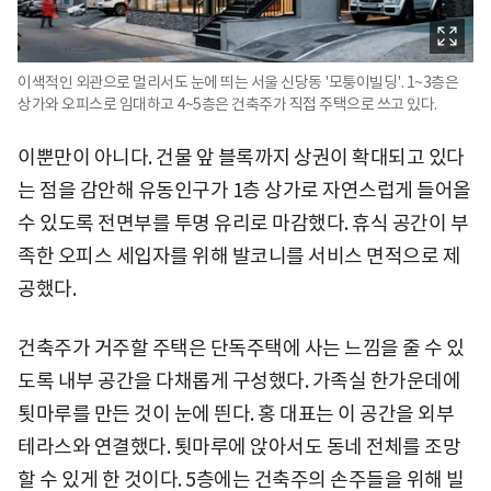
이색적인 외관으로 멀리서도 눈에 띄는 서울 신당동 '모퉁이빌딩'. 1~3층은
상가와 오피스로 임대하고 4~5층은 건축주가 직접 주택으로 쓰고 있다.
이뿐만이 아니다. 건물 앞 블록까지 상권이 확대되고 있다
는 점을 감안해 유동인구가 1층 상가로 자연스럽게 들어올
수 있도록 전면부를 투명 유리로 마감했다. 휴식 공간이 부
족한 오피스 세입자를 위해 발코니를 서비스 면적으로 제
공했다.
건축주가 거주할 주택은 단독주택에 사는 느낌을 줄 수 있
도록 내부 공간을 다채롭게 구성했다. 가족실 한가운데에
툇마루를 만든 것이 눈에 띈다. 홍 대표는 이 공간을 외부
테라스와 연결했다. 툇마루에 앉아서도 동네 전체를 조망
할 수 있게 한 것이다. 5층에는 건축주의 손주들을 위해 빌