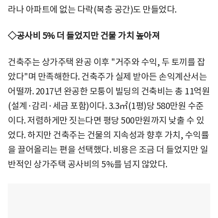
라나 아파트에 없는 다락(복층 공간)도 만들었다.
◇공사비 5% 더 들었지만 건물 가치 높아져
건축주는 상가주택 완공 이후 "거주와 수익, 두 토끼를 잡
았다"며 만족해한다. 건축주가 실제 받아든 손익계산서는
어떨까. 2017년 완공한 모퉁이 빌딩의 건축비는 총 11억원
(설계·감리·세금 포함)이다. 3.3㎡(1평)당 580만원 수준
이다. 저렴하게만 짓는다면 평당 500만원까지 낮출 수 있
었다. 하지만 건축주는 건물의 지속성과 향후 가치, 수익률
을 끌어올리는 편을 선택했다. 비용은 조금 더 들었지만 일
반적인 상가주택 공사비의 5%를 넘지 않았다.