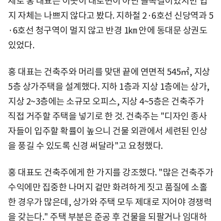
제로 홍 대표는 이곳이 대로변이 아닌 골목길이었지만 입
지 자체는 나쁘지 않다고 봤다. 지하철 2·6호선 신당역과 5
·6호선 청구역이 멀지 않고 반경 1㎞ 안에 동대문 상권도
있었다.
홍 대표는 건축주와 머리를 맞댄 끝에 연면적 545㎡, 지상
5층 상가주택을 설계했다. 지하 1층과 지상 1층에는 상가,
지상 2~3층에는 소규모 오피스, 지상 4~5층은 건축주가
직접 거주할 주택을 넣기로 한 것. 건축주는 "디자인 종사
자들이 입주할 확률이 높으니 건물 외관에서 세련된 인상
을 풍길 수 있도록 신경 써달라"고 요청했다.
홍 대표도 건축주에게 한 가지를 강조했다. "많은 건축주가
수익에만 집중한 나머지 겉만 화려하게 짓고 품질에 소홀
한 경우가 많은데, 상가와 주택 모두 제대로 지어야 경쟁력
을 갖는다." 주택 부분은 준공 후 건물을 되팔거나 임대하