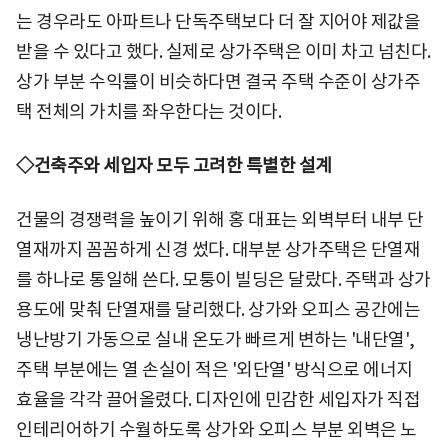
는 경우라도 아파트나 단독주택보다 더 잘 지어야 제값을
받을 수 있다고 했다. 실제로 상가주택은 이미 차고 넘친다.
상가 부분 수익률이 비슷하다면 결국 주택 수준이 상가주
택 전체의 가치를 좌우한다는 것이다.
◇건축주와 세입자 모두 고려한 특별한 설계
건물의 경쟁력을 높이기 위해 홍 대표는 외벽부터 내부 단
열재까지 꼼꼼하게 신경 썼다. 대부분 상가주택은 단열재
를 하나로 통일해 쓴다. 모퉁이 빌딩은 달랐다. 주택과 상가
용도에 맞춰 단열재를 달리했다. 상가와 오피스 공간에는
냉난방기 가동으로 실내 온도가 빠르게 변하는 '내단열',
주택 부분에는 열 손실이 적은 '외단열' 방식으로 에너지
효율을 각각 끌어올렸다. 디자인에 민감한 세입자가 직접
인테리어하기 수월하도록 상가와 오피스 부분 외벽은 노