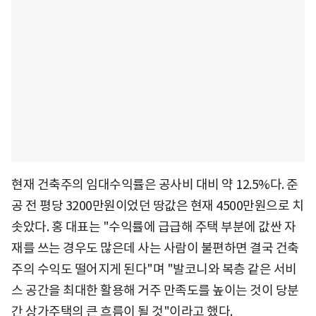
현재 건축주의 임대수익률은 공사비 대비 약 12.5%다. 준
공 전 평당 3200만원이었던 땅값은 현재 4500만원으로 치
솟았다. 홍 대표는 "수익률에 급급해 주택 부분에 값싼 자
재를 쓰는 경우도 많은데 사는 사람이 불편하면 결국 건축
주의 수익도 떨어지게 된다"며 "발코니와 복층 같은 서비
스 공간을 최대한 활용해 거주 만족도를 높이는 것이 당분
간 상가주택의 큰 흐름이 될 것"이라고 했다.