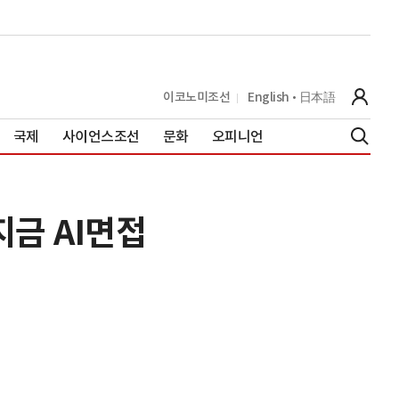
이코노미조선
English
日本語
국제
사이언스조선
문화
오피니언
지금 AI면접