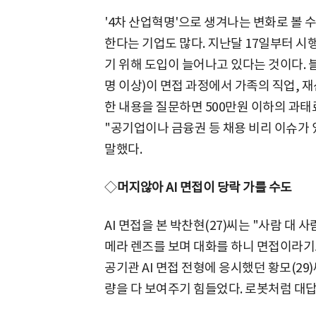
'4차 산업혁명'으로 생겨나는 변화로 볼 
한다는 기업도 많다. 지난달 17일부터 시
기 위해 도입이 늘어나고 있다는 것이다. 
명 이상)이 면접 과정에서 가족의 직업, 재
한 내용을 질문하면 500만원 이하의 과
"공기업이나 금융권 등 채용 비리 이슈가 
말했다.
◇
머지않아 AI 면접이 당락 가를 수도
AI 면접을 본 박찬현(27)씨는 "사람 대
메라 렌즈를 보며 대화를 하니 면접이라기보
공기관 AI 면접 전형에 응시했던 황모(29
량을 다 보여주기 힘들었다. 로봇처럼 대답