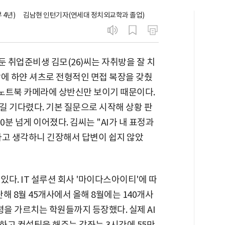
4년)
김남현 인턴기자(연세대 정치외교학과 졸업)
앞둔 취업준비생 김모(26)씨는 자취방을 잘 치
장에 하얀 셔츠로 전형적인 면접 복장을 갖췄
 노트북 카메라에 상반신만 보이기 때문이다.
길 기다렸다. 기본 질문으로 시작해 상황 판
0분 넘게 이어졌다. 김씨는 "AI가 내 표정과
다고 생각하니 긴장해서 답변이 쉽지 않았
있다. IT 설루션 회사 '마이다스아이티'에 따
난해 8월 45개사에서 올해 8월에는 140개사
 요령을 가르치는 학원들까지 등장했다. 실제 AI
하고 컨설팅을 해주는 강좌는 3시간에 55만