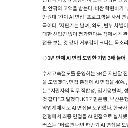
원 안팎의 고액을 받는다. 비싼 학원비가 
만원대 '간이 AI 면접' 프로그램을 사서 연
극이다. '자판기는 남녀, 외모, 빈부 차별이
대한 선입견 없이 평가한다는 점에서 객관
접을 보는 것 같아 거부감이 크다는 목소리
◇
1년 만에 AI 면접 도입한 기업 3배 늘어
수서고속철도를 운영하는 SR은 지난달 진행
을 도입했다. 면접 총점에 AI 면접을 40%
는 "지원자의 직무 적합성, 임기응변력,
것 같다"고 말했다. KB국민은행, 부산은행
약업계에서도 AI 면접을 도입했다. 한국
전형에서 최종 면접을 AI 면접으로 실시했다
러스는 "빠르면 내년 하반기 AI 면접을 도