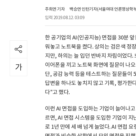
주희연 기자
백승연 인턴기자(서울여대 언론영상학부 
입력
2019.08.12. 03:09
한 공기업의 AI(인공지능) 면접을 30분 
워놓고 노트북을 켰다. 상의는 검은색 정
지만, 하의는 늘 입던 반바지 차림이었다.
이어폰을 끼고 노트북 화면에 질문이 나오
단, 공감 능력 등을 테스트하는 질문들이 5
답변을 하나도 놓치지 않고 기록, 평가한
다"고 했다.
이런 AI 면접을 도입하는 기업이 늘어나고 
르면, AI 면접 시스템을 도입한 기업이 지
로 1년 만에 세 배 넘게 늘었다. AI 면접
면접과 비슷한 상황에서 모의 면접을 진행