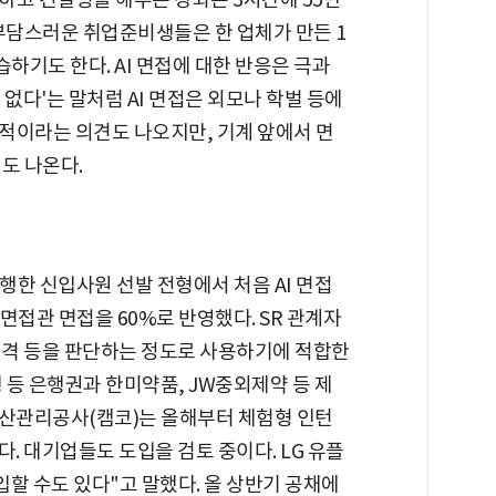
부담스러운 취업준비생들은 한 업체가 만든 1
습하기도 한다. AI 면접에 대한 반응은 극과
 없다'는 말처럼 AI 면접은 외모나 학벌 등에
적이라는 의견도 나오지만, 기계 앞에서 면
도 나온다.
한 신입사원 선발 전형에서 처음 AI 면접
, 면접관 면접을 60%로 반영했다. SR 관계자
 성격 등을 판단하는 정도로 사용하기에 적합한
 등 은행권과 한미약품, JW중외제약 등 제
자산관리공사(캠코)는 올해부터 체험형 인턴
. 대기업들도 도입을 검토 중이다. LG 유플
입할 수도 있다"고 말했다. 올 상반기 공채에