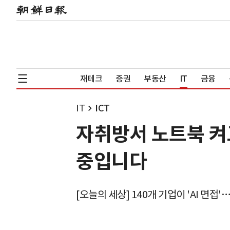
재테크
증권
부동산
IT
금융
IT
ICT
자취방서 노트북 켜고
중입니다
[오늘의 세상] 140개 기업이 'AI 면접