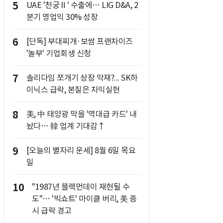
5
UAE '천궁Ⅱ' 수출에… LIG D&A, 2
분기 영업익 30% 성장
6
[단독] 부대찌개·보쌈 프랜차이즈
'놀부' 기업회생 신청
7
솔리다임 쪼개기 상장 악재?... SK하
이닉스 급락, 본질은 차익실현
8
美, 中 태양광 막을 '역대급 카드' 내
놨다… 韓 업계 기대감↑
9
[오늘의 별자리 운세] 8월 6일 목요
일
10
"1987년 블랙먼데이 재현될 수
도"… '빅쇼트' 마이클 버리, 美 증
시 급락 경고