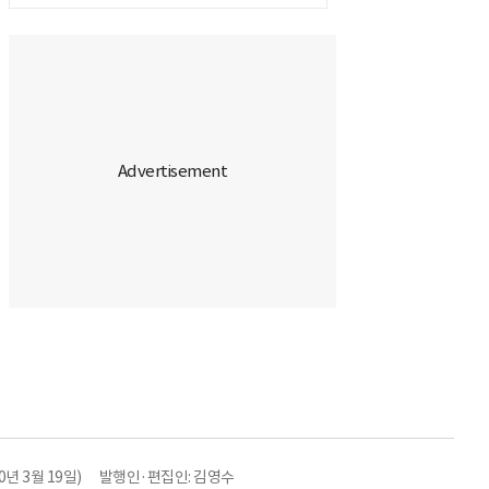
년 3월 19일)
발행인·편집인: 김영수