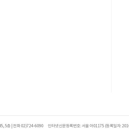
5층 | 전화 02)724-6090
인터넷신문등록번호: 서울 아01175 (등록일자: 2010