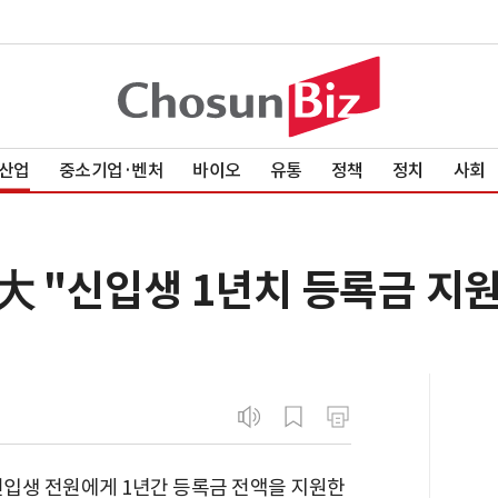
산업
중소기업·벤처
바이오
유통
정책
정치
사회
大 "신입생 1년치 등록금 지원
신입생 전원에게 1년간 등록금 전액을 지원한