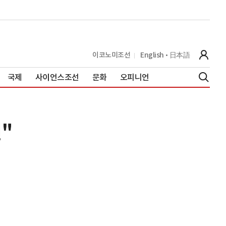
이코노미조선
English
日本語
국제
사이언스조선
문화
오피니언
"