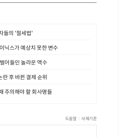
부자들의 '절세법'
하이닉스가 예상치 못한 변수
기 벌어들인 놀라운 액수
논란 후 바뀐 결제 순위
 때 주의해야 할 회사명들
도움말
삭제기준