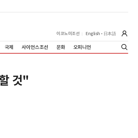
이코노미조선
English
日本語
국제
사이언스조선
문화
오피니언
할 것"