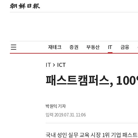
재테크
증권
부동산
IT
금융
IT
ICT
패스트캠퍼스, 100
박원익 기자
입력
2019.07.31. 11:06
국내 성인 실무 교육 시장 1위 기업 패스