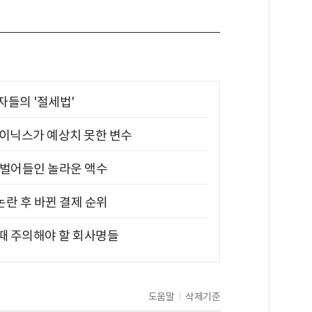
부자들의 '절세법'
하이닉스가 예상치 못한 변수
기 벌어들인 놀라운 액수
논란 후 바뀐 결제 순위
 때 주의해야 할 회사명들
도움말
삭제기준