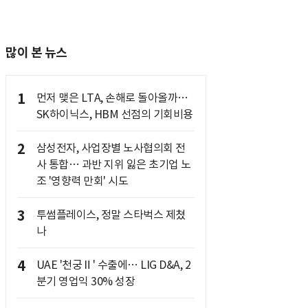
많이 본 뉴스
1
먼저 맺은 LTA, 손해로 돌아올까…
SK하이닉스, HBM 선점의 기회비용
2
삼성전자, 사업장별 노사협의회 전
사 통합… 과반 지위 잃은 초기업 노
조 '영향력 만회' 시도
3
투썸플레이스, 정말 스타벅스 제쳤
나
4
UAE '천궁Ⅱ' 수출에… LIG D&A, 2
분기 영업익 30% 성장