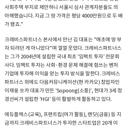
사회주택 부지로 제안하니 서울시 심사 관계자분들도 의
아해했습니다. 지금 그 땅 가격은 평당 4000만원으로 두 배
가 됐죠."
크레비스파트너스 본사에서 만난 김 대표는 "애초에 땅 부
자 되려던 게 아니었다"며 껄껄 웃었다. 크레비스파트너스
는 그가 2004년에 설립한 국내 최초 '임팩트 투자' 전문회
사다. 임팩트 투자는 사회·환경 문제 해결에 힘쓰는 벤처
기업에 투자해 이익을 얻는 투자 방식을 말한다. 크레비스
파트너스 외에도 다음커뮤니케이션(현 카카오) 창업자인
이재웅 쏘카 대표가 만든 'Sopoong(소풍)', 현대가 3세 정
경선씨가 설립한 'HGI' 등이 활발하게 활동하고 있다.
에듀플렉스(교육), 프렌트립(여가 활동), 렌딧(금융) 등 지
금까지 크레비스파트너스가 투자한 스타트업은 20개 이