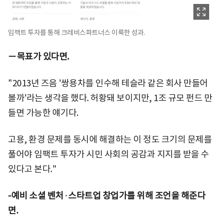
임팩트 투자를 통해 크레비스파트너스 이룩한 성과.
－목표가 있다면.
"2013년 즈음 '쌍용차를 인수해 테슬라 같은 회사 만들어
볼까'라는 생각을 했다. 허황돼 보이지만, 1조 규모 펀드 만
들면 가능한 얘기다.
고용, 환경 문제를 동시에 해결하는 이 정도 크기의 문제를
풀어야 임팩트 투자가 시민 사회의 공감과 지지를 받을 수
있다고 본다."
-예비 소셜 벤처
·
스타트업 창업가를 위해 조언을 해준다
면.