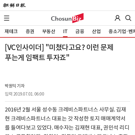
재테크
증권
부동산
IT
금융
산업
중소기업·벤
[VC인사이더] "미쳤다고요? 이런 문제
푸는게 임팩트 투자죠"
박원익 기자
입력
2019.07.01. 06:00
2016년 2월 서울 성수동 크레비스파트너스 사무실. 김재
현 크레비스파트너스 대표는 갓 작성한 토지 매매계약서
를 들여다보고 있었다. 매수자는 김재현 대표, 권민석 리디