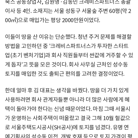
북스 공동창업자, 김원영·김동민 크레비스파트너스 총괄
이사 등 4인. 소재지는 서울 성동구 서울숲 주변 60평(약 2
00㎡)으로 매입가는 평당 2000만원이었다.
이들이 땅을 산 이유는 단순했다. 청년 주거 문제를 해결할
방법을 고민하던 중 '크레비스파트너스가 투자한 스타트
업(초기 벤처기업)과 회사 직원들부터 싼값에 거주할 수 있
게 돕자'고 뜻을 모은 것이다. 회사 사무실 근처인 성수동
토지를 매입한 것도 출퇴근 편의를 고려한 결정이었다.
한데 얼마 후 김 대표는 생각을 바꿨다. 땅을 더 가치 있게
사용하려면 회사 관계자들뿐 아니라 더 많은 사람에게 혜
택이 돌아가야 한다는 신념 때문이었다. 마침 그때 서울시
가 운영하는 사회주택이 떠올랐고 결국 그해 10월 헐값으
로 서울주택도시공사(SH공사)에 토지를 넘겼다. 유명 연
예기획사의 성수동 이전, 개발 호재 등으로 토지 가격이 평