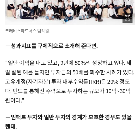
크레비스파트너스 임직원.
－성과지표를 구체적으로 소개해 준다면.
"일단 이익을 내고 있고, 2년에 50%씩 성장하고 있다. 제
일 잘된 예를 들자면 투자금의 50배를 회수한 사례가 있다.
고유계정(자기자본) 투자 내부수익률(IRR)은 20% 정도
다. 펀드를 통해선 주력으로 투자하는 규모가 10억~30억
원이다."
－임팩트 투자와 일반 투자의 경계가 모호한 경우도 있을
텐데.