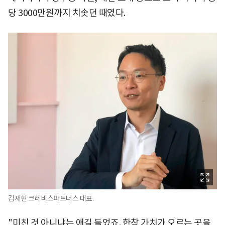
당 3000만원까지 치솟던 때였다.
김재현 크레비스파트너스 대표.
"미친 것 아니냐는 애길 들었죠. 한창 가치가 오르는 곳을