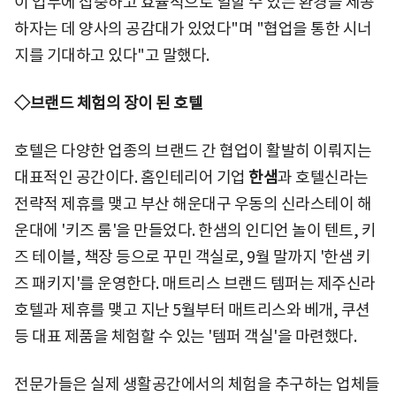
이 업무에 집중하고 효율적으로 일할 수 있는 환경을 제공
하자는 데 양사의 공감대가 있었다"며 "협업을 통한 시너
지를 기대하고 있다"고 말했다.
◇브랜드 체험의 장이 된 호텔
호텔은 다양한 업종의 브랜드 간 협업이 활발히 이뤄지는
대표적인 공간이다. 홈인테리어 기업
한샘
과 호텔신라는
전략적 제휴를 맺고 부산 해운대구 우동의 신라스테이 해
운대에 '키즈 룸'을 만들었다. 한샘의 인디언 놀이 텐트, 키
즈 테이블, 책장 등으로 꾸민 객실로, 9월 말까지 '한샘 키
즈 패키지'를 운영한다. 매트리스 브랜드 템퍼는 제주신라
호텔과 제휴를 맺고 지난 5월부터 매트리스와 베개, 쿠션
등 대표 제품을 체험할 수 있는 '템퍼 객실'을 마련했다.
전문가들은 실제 생활공간에서의 체험을 추구하는 업체들