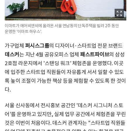
이마트가 에어비앤비에 올라온 서울 연남동의 단독주택을 빌려 2주 동안
운영한 '이마트 하우스'.
가구업체
퍼시스그룹
의 디자이너·스타트업 전문 브랜드
데스커
는 지난 4월 공유오피스 업체
패스트파이브
의 삼성
2호점 라운지에서 '스탠딩 워크' 체험존을 운영했다. 이곳
에 입주한 스타트업 직원들이 자유롭게 서서 일할 수 있도
록 높이 조절이 가능한 책상 등을 체험할 수 있도록 한 것이
다.
서울 신사동에서 전시홍보 공간인 '데스커 시그니처 스토
어'를 운영하고 있지만, 실제 업무 공간에서 체험존을 꾸린
것은 이번이 처음이다. 데스커 관계자는 "스타트업 직원들