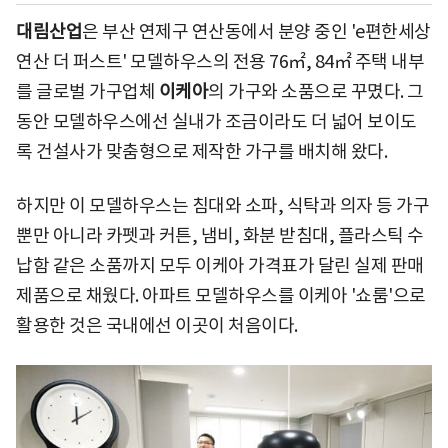
대림산업
은 부산 연제구 연산동에서 분양 중인 'e편한세상
연산 더 퍼스트' 모델하우스의 전용 76㎡, 84㎡ 주택 내부
를 글로벌 가구업체
이케아
의 가구와 소품으로 꾸몄다. 그
동안 모델하우스에선 실내가 조금이라도 더 넓어 보이도
록 건설사가 맞춤형으로 제작한 가구를 배치해 왔다.
하지만 이 모델하우스는 침대와 소파, 식탁과 의자 등 가구
뿐만 아니라 카펫과 커튼, 냄비, 화분 받침대, 플라스틱 수
납함 같은 소품까지 모두 이케아 가격표가 달린 실제 판매
제품으로 채웠다. 아파트 모델하우스를 이케아 '쇼룸'으로
활용한 것은 국내에선 이곳이 처음이다.