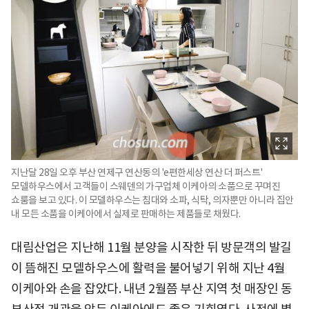
지난달 28일 오후 부산 연제구 연산동의 'e편한세상 연산 더 퍼스트'
모델하우스에서 고객들이 스웨덴의 가구업체 이케아의 소품으로 꾸며진
쇼룸을 보고 있다. 이 모델하우스는 침대와 소파, 식탁, 의자뿐만 아니라 집안
내 모든 소품을 이케아에서 실제로 판매하는 제품들로 채웠다.
대림산업은 지난해 11월 분양을 시작한 뒤 방문객의 발길
이 뜸해진 모델하우스에 활력을 불어넣기 위해 지난 4월
이케아와 손을 잡았다. 내년 2월쯤 부산 지역 첫 매장인 동