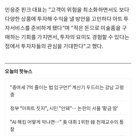
민응준 핀크 대표는 "고객이 위험을 최소화하면서도 보다
다양한 상품에 투자해 수익을 낼 방안을 고민하다 아트 투
자서비스를 준비하게 됐다"며 "적은 돈으로 미술품을 구
매하는 기회를 가지면서, 투자의 묘미도 경험할 수 있다는
점에서 투자자들의 관심을 기대한다"고 했다.
오늘의 핫뉴스
"증여세 7억 줄이는 법 있구먼!" 계산기 두드리는 강남 고령
층
정부 "아파트 짓자", 시민 "안돼"… 논란의 서울 '황금 땅'
"AI 해킹 어떻게 막냐면…" 美 대회 1위한 韓 천재교수의 통
찰