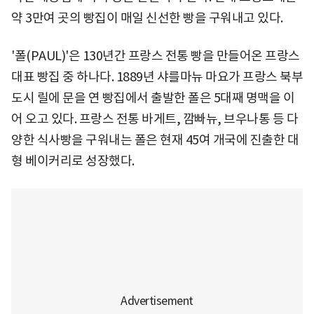
약 3만여 곳의 빵집이 매일 신선한 빵을 구워내고 있다.
'폴(PAUL)'은 130년간 프랑스 전통 빵을 만들어온 프랑스
대표 빵집 중 하나다. 1889년 샤를마뉴 마요가 프랑스 북부
도시 릴에 문을 연 빵집에서 출발한 폴은 5대째 명맥을 이
어 오고 있다. 프랑스 전통 바게트, 깜빠뉴, 브우나통 등 다
양한 식사빵을 구워내는 폴은 현재 45여 개국에 진출한 대
형 베이커리로 성장했다.