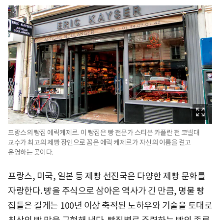
프랑스의 빵집 에릭케제르. 이 빵집은 빵 전문가 스티븐 카플란 전 코넬대
교수가 최고의 제빵 장인으로 꼽은 에릭 케제르가 자신의 이름을 걸고
운영하는 곳이다.
프랑스, 미국, 일본 등 제빵 선진국은 다양한 제빵 문화를
자랑한다. 빵을 주식으로 삼아온 역사가 긴 만큼, 명물 빵
집들은 길게는 100년 이상 축적된 노하우와 기술을 토대로