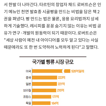
서 한발 더 나아간다. 타르틴의 창업자 채드 로버트슨은 인
기 메뉴인 천연 발효종 시골빵을 만드는 비법을 담은 책 2
권을 펴냈다. 빵 만드는 법은 물론, 응용 요리법까지 상세
하게 기술했다. 레시피를 꽁꽁 숨기지 않는 이유는 비법 공
유가 연구·개발의 원동력이 되기 때문이다. 로버트슨은
"세상 사람이 예전 내 아이디어를 모두 알고 있다는 사실
때문에라도 또 한 번 도약하려 노력하게 된다"고 말했다.