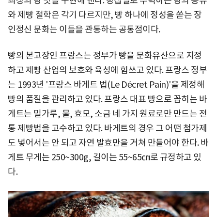
최상의 빵 맛을 구현해 낸다. 빵집별로 주력하는 빵의 종류
와 제빵 철학은 각기 다르지만, 빵 하나에 정성을 쏟는 장
인정신 문화는 이들을 관통하는 공통점이다.
빵의 본고장인 프랑스는 정부가 빵을 문화유산으로 지정
하고 제빵 산업의 보호와 육성에 힘쓰고 있다. 프랑스 정부
는 1993년 '프랑스 바게트 법(Le Décret Pain)'을 제정해
빵의 품질을 관리하고 있다. 프랑스 대표 빵으로 꼽히는 바
게트는 밀가루, 물, 효모, 소금 네 가지 원료로만 만드는 전
통 제빵법을 고수하고 있다. 바게트의 경우 그 어떤 첨가제
도 넣어서는 안 되고 자연 발효만을 거쳐 만들어야 한다. 바
게트 무게는 250~300g, 길이는 55~65㎝로 규정하고 있
다.