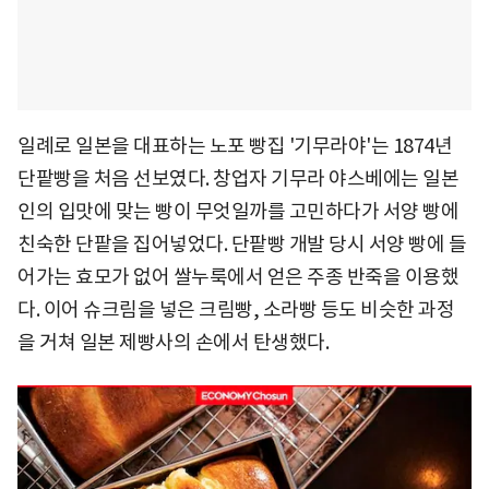
일례로 일본을 대표하는 노포 빵집 '기무라야'는 1874년
단팥빵을 처음 선보였다. 창업자 기무라 야스베에는 일본
인의 입맛에 맞는 빵이 무엇일까를 고민하다가 서양 빵에
친숙한 단팥을 집어넣었다. 단팥빵 개발 당시 서양 빵에 들
어가는 효모가 없어 쌀누룩에서 얻은 주종 반죽을 이용했
다. 이어 슈크림을 넣은 크림빵, 소라빵 등도 비슷한 과정
을 거쳐 일본 제빵사의 손에서 탄생했다.