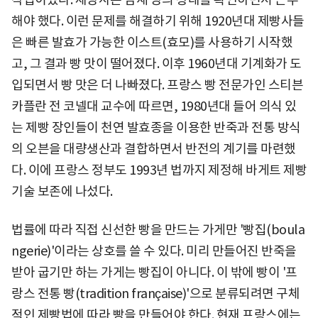
해야 했다. 이런 문제를 해결하기 위해 1920년대 제빵사들
은 빠른 발효가 가능한 이스트(효모)를 사용하기 시작했
고, 그 결과 빵 맛이 떨어졌다. 이후 1960년대 기계화가 도
입되면서 빵 맛은 더 나빠졌다. 프랑스 빵 전문가인 스티븐
카플란 전 코넬대 교수에 따르면, 1980년대 들어 의식 있
는 제빵 장인들이 천연 발효종을 이용한 반죽과 전통 방식
의 오븐을 대량생산과 결합하면서 반전의 계기를 마련했
다. 이에 프랑스 정부도 1993년 법까지 제정해 바게트 제빵
기술 보존에 나섰다.
법률에 따라 직접 신선한 빵을 만드는 가게만 '빵집(boula
ngerie)'이라는 상호를 쓸 수 있다. 미리 만들어진 반죽을
받아 굽기만 하는 가게는 빵집이 아니다. 이 밖에 빵이 '프
랑스 전통 빵(tradition française)'으로 분류되려면 구체
적인 제빵법에 따라 빵을 만들어야 한다. 현재 프랑스에는