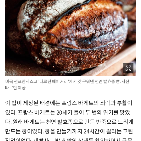
미국 샌프란시스코 '타르틴 베이커리'에서 갓 구워낸 천연 발효종 빵. 사진
타르틴 제공
이 법이 제정된 배경에는 프랑스 바게트의 쇠락과 부활이
있다. 프랑스 바게트는 20세기 들어 두 번의 위기를 맞았
다. 원래 바게트는 천연 발효종으로 만든 반죽으로 느리게
만드는 빵이었다. 빵을 만들기까지 24시간이 걸리는 고된
작업이었다. 제빵사는 밤새 빵의 상태를 확인하면서 근무