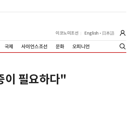
이코노미조선
English
日本語
국제
사이언스조선
문화
오피니언
증이 필요하다"