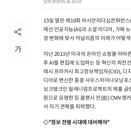
입력
2019.05.16. 03:10
15일 열린 제10회 아시안리더십콘퍼런스(ALC)
에선 인공지능(AI)과 소셜 미디어, 가짜 
경 변화에 맞서 저널리즘의 미래가 어떻게
지난 2013년 미국의 온라인 쇼핑몰 아
후 AI를 편집에 도입하는 등 혁신의 최전
레시 프라카시 최고정보책임자(CIO), 
디어로 변신한 홍콩 사우스차이나모닝포스트
싱크탱크인 밀레니엄프로젝트의 제롬 글렌 
원으로 유명한 짐 클랜시 전(前) CNN 
서 자기 견해를 피력했다.
◇"정보 전쟁 시대에 대비해야"