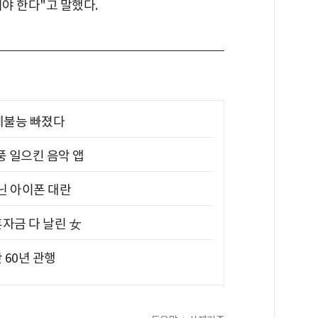
야 한다"고 말했다.
제불능 빠졌다
풍 일으킨 음악 앱
아닌 아이폰 대란
혼자금 다 날린 女
 60년 관행