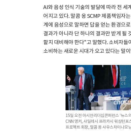
AI와 음성 인식 기술의 발달에 따라 전 
어지고 있다. 말콤 옹 SCMP 제품책임자
계에 음성으로 말하면 답을 얻는 환경으로
결과가 아니라 단 하나의 결과만 받게 될 
할지 대비해야 한다"고 말했다. 소비자들이
소비하는 새로운 시대가 오고 있다는 말이
15일 오전 아시안리더십콘퍼런스 '뉴스의
CNN 앵커, 샤일레시 프라카시 워싱턴포
프로젝트 회장, 말콤 옹 사우스차이나모닝