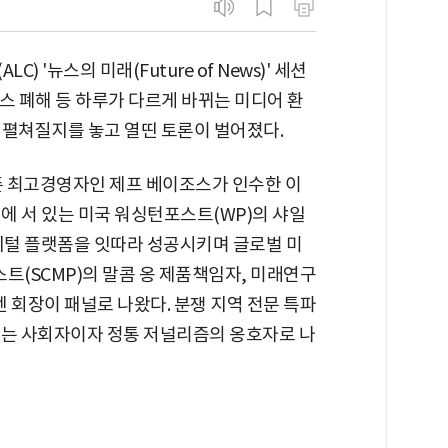
 '뉴스의 미래(Future of News)' 세션
뉴스 폐해 등 하루가 다르게 바뀌는 미디어 환
 펼쳐질지를 놓고 열띤 토론이 벌어졌다.
마존 최고경영자인 제프 베이조스가 인수한 이
선에 서 있는 미국 워싱턴포스트(WP)의 샤일
디지털 플랫폼을 잇따라 성공시키며 글로벌 미
(SCMP)의 말콤 옹 제품책임자, 미래연구
회장이 패널로 나왔다. 분쟁 지역 전문 특파
앵커는 사회자이자 정통 저널리즘의 옹호자로 나